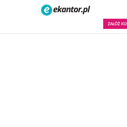
ZAŁÓŻ K