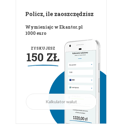
Policz, ile zaoszczędzisz
Wymieniajc w Ekantor.pl
1000 euro
ZYSKUJESZ
150 ZŁ
Kalkulator walut