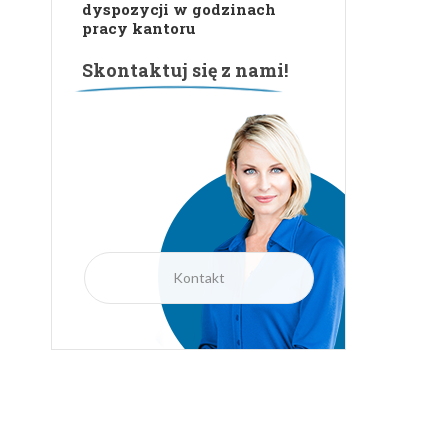
BOK jest do Państwa
dyspozycji w godzinach
pracy kantoru
Skontaktuj się z nami!
Kontakt