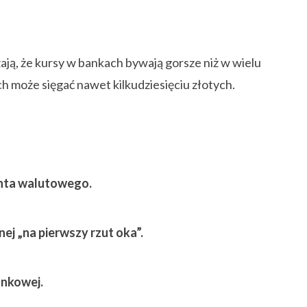
ją, że kursy w bankach bywają gorsze niż w wielu
h może sięgać nawet kilkudziesięciu złotych.
nta walutowego.
ej „na pierwszy rzut oka”.
ankowej.