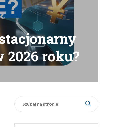
 stacjonarny
w 2026 roku?