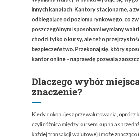
innych kanałach. Kantory stacjonarne, a zw
odbiegające od poziomu rynkowego, co zwi
poszczególnymi sposobami wymiany walut s
chodzi tylko o kursy, ale też o przejrzystość
bezpieczeństwo. Przekonaj się, który spos
kantor online – naprawdę pozwala zaoszcz
Dlaczego wybór miejs
znaczenie?
Kiedy dokonujesz przewalutowania, oprócz ku
czyli różnica między kursem kupna a sprzeda
każdej transakcji walutowej i może znacząco r