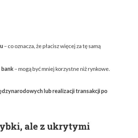
ku
– co oznacza, że płacisz więcej za tę samą
z bank
– mogą być mniej korzystne niż rynkowe.
zynarodowych lub realizacji transakcji po
ybki, ale z ukrytymi