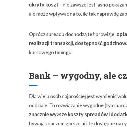
ukryty koszt
– nie zawsze jest jasno pokaz
ale może wpływać na to, ile tak naprawdę za
Oprócz spreadu dochodzą też prowizje,
opła
realizacji transakcji, dostępność godzinow
kursowego timingu.
Bank – wygodny, ale cz
Dla wielu osób najprościej jest wymienić wal
oddziale. To rozwiązanie wygodne (tym bardz
znacznie wyższe koszty spreadów i dodat
bywają znacznie gorsze niż te dostępne na 