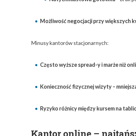
Możliwość negocjacji przy większych 
Minusy kantorów stacjonarnych:
Często wyższe spread-y i marże niż onli
Konieczność fizycznej wizyty – mniejs
Ryzyko różnicy między kursem na tablic
Kantor online – najtańs