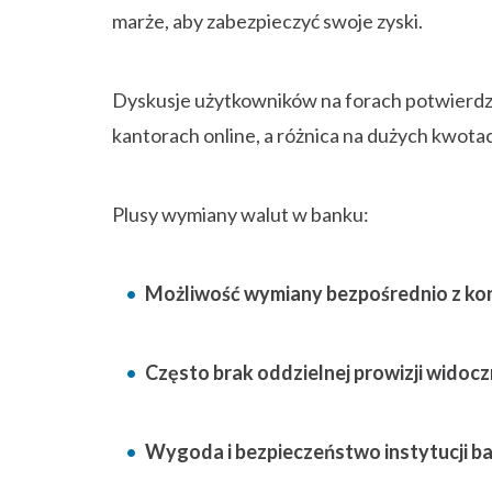
marże, aby zabezpieczyć swoje zyski.
Dyskusje użytkowników na forach potwierdza
kantorach online, a różnica na dużych kwotac
Plusy wymiany walut w banku:
Możliwość wymiany bezpośrednio z ko
Często brak oddzielnej prowizji widoczn
Wygoda i bezpieczeństwo instytucji b