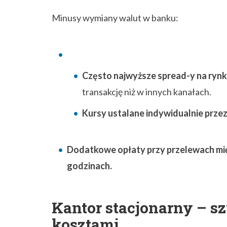
Minusy wymiany walut w banku:
Często najwyższe spread-y na ryn
transakcję niż w innych kanałach.
Kursy ustalane indywidualnie prze
Dodatkowe opłaty przy przelewach międ
godzinach.
Kantor stacjonarny – sz
kosztami