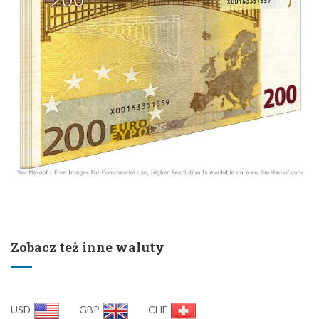
Zobacz też inne waluty
USD
GBP
CHF