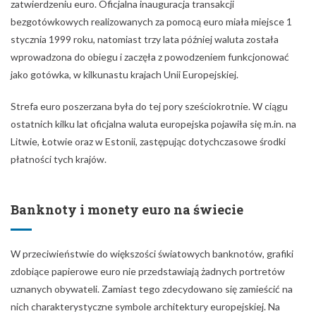
zatwierdzeniu euro. Oficjalna inauguracja transakcji
bezgotówkowych realizowanych za pomocą euro miała miejsce 1
stycznia 1999 roku, natomiast trzy lata później waluta została
wprowadzona do obiegu i zaczęła z powodzeniem funkcjonować
jako gotówka, w kilkunastu krajach Unii Europejskiej.
Strefa euro poszerzana była do tej pory sześciokrotnie. W ciągu
ostatnich kilku lat oficjalna waluta europejska pojawiła się m.in. na
Litwie, Łotwie oraz w Estonii, zastępując dotychczasowe środki
płatności tych krajów.
Banknoty i monety euro na świecie
W przeciwieństwie do większości światowych banknotów, grafiki
zdobiące papierowe euro nie przedstawiają żadnych portretów
uznanych obywateli. Zamiast tego zdecydowano się zamieścić na
nich charakterystyczne symbole architektury europejskiej. Na