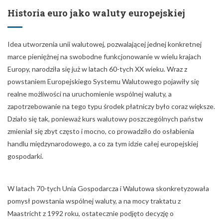
Historia euro jako waluty europejskiej
Idea utworzenia unii walutowej, pozwalającej jednej konkretnej
marce pieniężnej na swobodne funkcjonowanie w wielu krajach
Europy, narodziła się już w latach 60-tych XX wieku. Wraz z
powstaniem Europejskiego Systemu Walutowego pojawiły się
realne możliwości na uruchomienie wspólnej waluty, a
zapotrzebowanie na tego typu środek płatniczy było coraz większe.
Działo się tak, ponieważ kurs walutowy poszczególnych państw
zmieniał się zbyt często i mocno, co prowadziło do osłabienia
handlu międzynarodowego, a co za tym idzie całej europejskiej
gospodarki.
W latach 70-tych Unia Gospodarcza i Walutowa skonkretyzowała
pomysł powstania wspólnej waluty, a na mocy traktatu z
Maastricht z 1992 roku, ostatecznie podjęto decyzję o