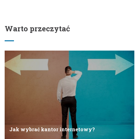
Warto przeczytać
Jak wybrać kantor internetowy?