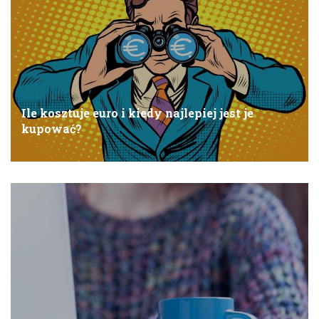
Ile kosztuje euro i kiedy najlepiej jest je
kupować?