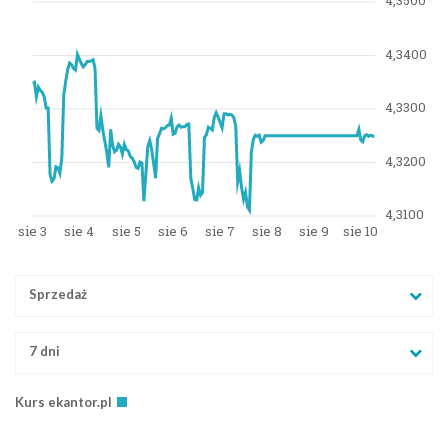
Sprzedaż
7 dni
Kurs ekantor.pl