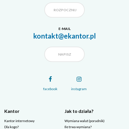
ROZPOCZNIJ
E-MAIL
kontakt@ekantor.pl
NAPISZ
facebook
instagram
Kantor
Jak to działa?
Kantor internetowy
Wymiana walut (poradnik)
Dla kogo?
Ile trwa wymiana?