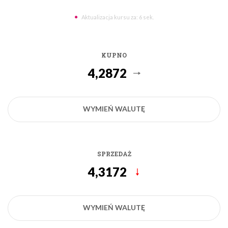
Aktualizacja kursu za:
4
sek.
KUPNO
4,2872
WYMIEŃ WALUTĘ
SPRZEDAŻ
4,3172
WYMIEŃ WALUTĘ