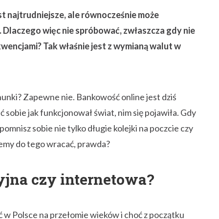
st najtrudniejsze, ale równocześnie może
. Dlaczego więc nie spróbować, zwłaszcza gdy nie
kwencjami? Tak właśnie jest z wymianą walut w
hunki? Zapewne nie. Bankowość online jest dziś
sobie jak funkcjonował świat, nim się pojawiła. Gdy
pomnisz sobie nie tylko długie kolejki na poczcie czy
cemy do tego wracać, prawda?
jna czy internetowa?
ć w Polsce na przełomie wieków i choć z początku