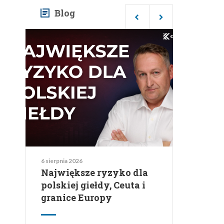
Blog
6 sierpnia 2026
Największe ryzyko dla
polskiej giełdy, Ceuta i
granice Europy