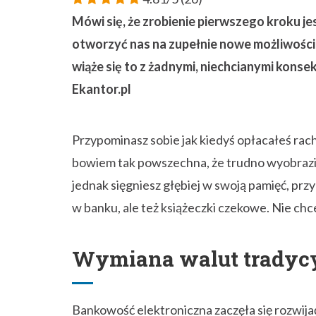
Mówi się, że zrobienie pierwszego kroku je
otworzyć nas na zupełnie nowe możliwości
wiąże się to z żadnymi, niechcianymi konse
Ekantor.pl
Przypominasz sobie jak kiedyś opłacałeś rac
bowiem tak powszechna, że trudno wyobrazić 
jednak sięgniesz głębiej w swoją pamięć, przy
w banku, ale też książeczki czekowe. Nie ch
Wymiana walut tradycy
Bankowość elektroniczna zaczęła się rozwija