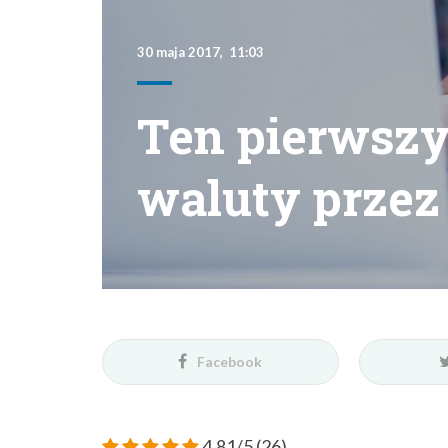
30 maja 2017, 11:03
Ten pierwszy
waluty przez 
Facebook
4.81/5
(26)