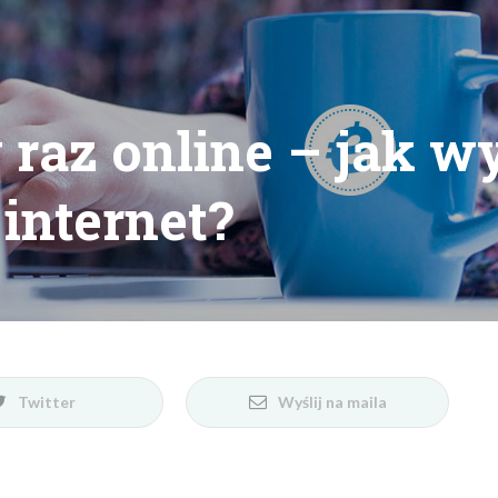
 raz online – jak 
internet?
Twitter
Wyślij na maila