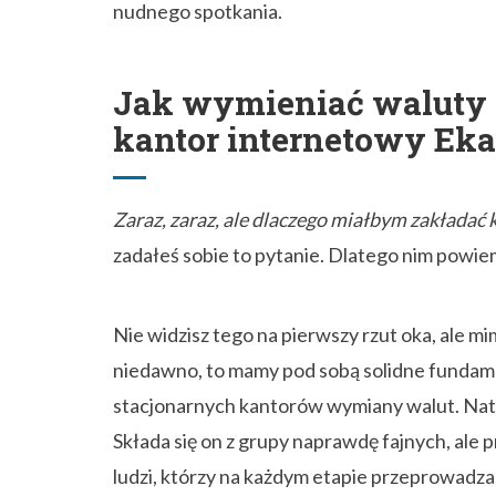
nudnego spotkania.
Jak wymieniać waluty on
kantor internetowy Eka
Zaraz, zaraz, ale dlaczego miałbym zakładać 
zadałeś sobie to pytanie. Dlatego nim powiem
Nie widzisz tego na pierwszy rzut oka, ale m
niedawno, to mamy pod sobą solidne fundam
stacjonarnych kantorów wymiany walut. Natomi
Składa się on z grupy naprawdę fajnych, al
ludzi, którzy na każdym etapie przeprowadzan