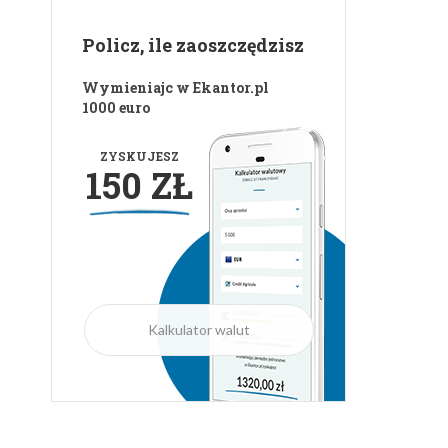
Policz, ile zaoszczędzisz
Wymieniajc w Ekantor.pl
1000 euro
ZYSKUJESZ
150 ZŁ
Kalkulator walut