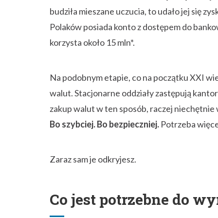
budziła mieszane uczucia, to udało jej się z
Polaków posiada konto z dostępem do bankowo
korzysta około 15 mln*.
Na podobnym etapie, co na początku XXI wiek
walut. Stacjonarne oddziały zastępują kantor
zakup walut w ten sposób, raczej niechętnie
Bo szybciej. Bo bezpieczniej.
Potrzeba więc
Zaraz sam je odkryjesz.
Co jest potrzebne do w