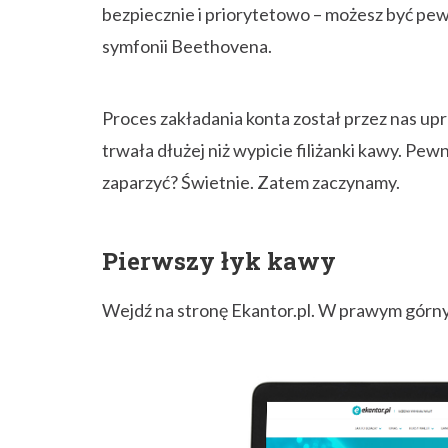
bezpiecznie i priorytetowo – możesz być pewi
symfonii Beethovena.
Proces zakładania konta został przez nas up
trwała dłużej niż wypicie filiżanki kawy. Pew
zaparzyć? Świetnie. Zatem zaczynamy.
Pierwszy łyk kawy
Wejdź na stronę Ekantor.pl. W prawym górny