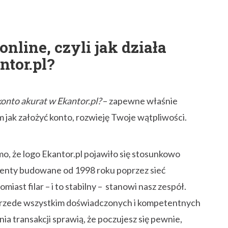
line, czyli jak działa
ntor.pl?
konto akurat w Ekantor.pl?
– zapewne właśnie
 jak założyć konto, rozwieję Twoje wątpliwości.
imo, że logo Ekantor.pl pojawiło się stosunkowo
enty budowane od 1998 roku poprzez sieć
ast filar – i to stabilny – stanowi nasz zespół.
e przede wszystkim doświadczonych i kompetentnych
ia transakcji sprawią, że poczujesz się pewnie,