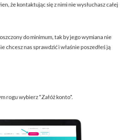
en, że kontaktując się z nimi nie wysłuchasz całej
roszczony do minimum, tak by jego wymiana nie
nie chcesz nas sprawdzić i właśnie poszedłeś ją
m rogu wybierz “Załóż konto”.