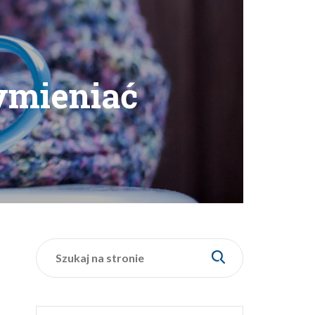
wymieniać