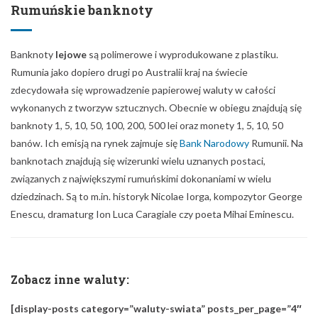
Rumuńskie banknoty
Banknoty
lejowe
są polimerowe i wyprodukowane z plastiku.
Rumunia jako dopiero drugi po Australii kraj na świecie
zdecydowała się wprowadzenie papierowej waluty w całości
wykonanych z tworzyw sztucznych. Obecnie w obiegu znajdują się
banknoty 1, 5, 10, 50, 100, 200, 500 lei oraz monety 1, 5, 10, 50
banów. Ich emisją na rynek zajmuje się
Bank Narodowy
Rumunii. Na
banknotach znajdują się wizerunki wielu uznanych postaci,
związanych z największymi rumuńskimi dokonaniami w wielu
dziedzinach. Są to m.in. historyk Nicolae Iorga, kompozytor George
Enescu, dramaturg Ion Luca Caragiale czy poeta Mihai Eminescu.
Zobacz inne waluty:
[display-posts category=”waluty-swiata” posts_per_page=”4″