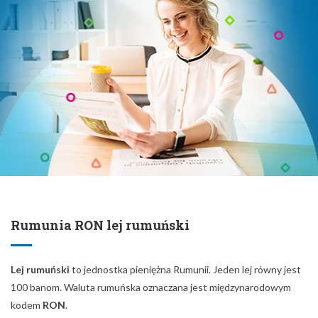
Rumunia RON lej rumuński
Lej rumuński
to jednostka pieniężna Rumunii. Jeden lej równy jest
100 banom. Waluta rumuńska oznaczana jest międzynarodowym
kodem
RON
.