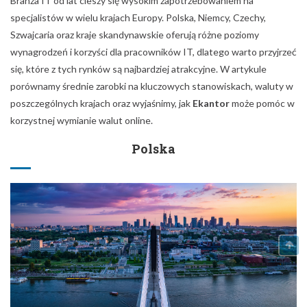
Branża IT od lat cieszy się wysokim zapotrzebowaniem na
specjalistów w wielu krajach Europy. Polska, Niemcy, Czechy,
Szwajcaria oraz kraje skandynawskie oferują różne poziomy
wynagrodzeń i korzyści dla pracowników IT, dlatego warto przyjrzeć
się, które z tych rynków są najbardziej atrakcyjne. W artykule
porównamy średnie zarobki na kluczowych stanowiskach, waluty w
poszczególnych krajach oraz wyjaśnimy, jak
Ekantor
może pomóc w
korzystnej wymianie walut online.
Polska