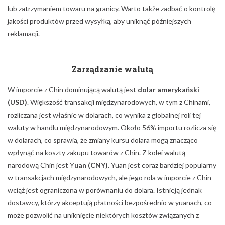
lub zatrzymaniem towaru na granicy. Warto także zadbać o kontrolę
jakości produktów przed wysyłką, aby uniknąć późniejszych
reklamacji.
Zarządzanie walutą
W imporcie z Chin dominującą walutą jest
dolar amerykański
(USD)
. Większość transakcji międzynarodowych, w tym z Chinami,
rozliczana jest właśnie w dolarach, co wynika z globalnej roli tej
waluty w handlu międzynarodowym. Około 56% importu rozlicza się
w dolarach, co sprawia, że zmiany kursu dolara mogą znacząco
wpłynąć na koszty zakupu towarów z Chin. Z kolei walutą
narodową Chin jest Y
uan (CNY)
. Yuan jest coraz bardziej popularny
w transakcjach międzynarodowych, ale jego rola w imporcie z Chin
wciąż jest ograniczona w porównaniu do dolara. Istnieją jednak
dostawcy, którzy akceptują płatności bezpośrednio w yuanach, co
może pozwolić na uniknięcie niektórych kosztów związanych z