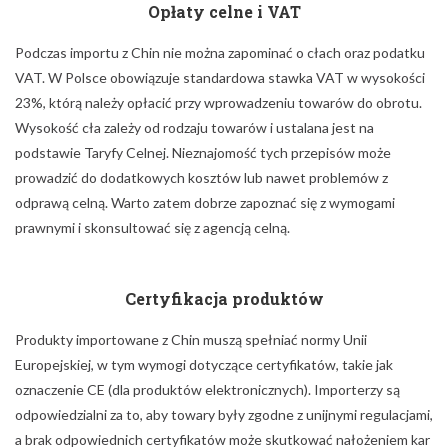
Opłaty celne i VAT
Podczas importu z Chin nie można zapominać o cłach oraz podatku
VAT. W Polsce obowiązuje standardowa stawka VAT w wysokości
23%, którą należy opłacić przy wprowadzeniu towarów do obrotu.
Wysokość cła zależy od rodzaju towarów i ustalana jest na
podstawie Taryfy Celnej. Nieznajomość tych przepisów może
prowadzić do dodatkowych kosztów lub nawet problemów z
odprawą celną. Warto zatem dobrze zapoznać się z wymogami
prawnymi i skonsultować się z agencją celną.
Certyfikacja produktów
Produkty importowane z Chin muszą spełniać normy Unii
Europejskiej, w tym wymogi dotyczące certyfikatów, takie jak
oznaczenie CE (dla produktów elektronicznych). Importerzy są
odpowiedzialni za to, aby towary były zgodne z unijnymi regulacjami,
a brak odpowiednich certyfikatów może skutkować nałożeniem kar