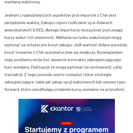
wymianą walutową.
Jednym z najważniejszych aspektów przy imporcie z Chin jest
zarządzanie walutą. Zakupy często rozliczane są w dolarach
amerykańskich (USD), dlatego importerzy muszą brać pod uwagę
kursy walut i ich zmienność. Wahania na rynku walutowym mogą
wpłynąć na ostateczny koszt zakupu. Jeśli wartość dolara wzrośnie,
koszt towarów z Chin automatycznie się zwiększy. Rozwiązaniem
tego problemu może być zawarcie kontraktu zabezpieczającego
kurs wymiany. Fluktuacje te mogą wpływać na rentowność całej
transakcji. Z tego powodu warto rozważyć różne strategie
zabezpieczające, takie jak zakup opcji walutowych lub umowy typu
forward, które umożliwiają ustalenie kursu wymiany na przyszłość.