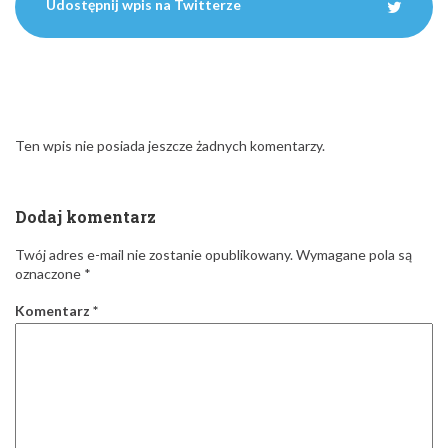
Udostępnij wpis na Twitterze
Ten wpis nie posiada jeszcze żadnych komentarzy.
Dodaj komentarz
Twój adres e-mail nie zostanie opublikowany.
Wymagane pola są
oznaczone
*
Komentarz
*