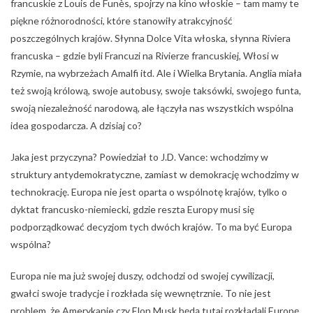
francuskie z Louis de Funès, spojrzy na kino włoskie – tam mamy te
piękne różnorodności, które stanowiły atrakcyjność
poszczególnych krajów. Słynna Dolce Vita włoska, słynna Riviera
francuska – gdzie byli Francuzi na Rivierze francuskiej, Włosi w
Rzymie, na wybrzeżach Amalfi itd. Ale i Wielka Brytania. Anglia miała
też swoją królową, swoje autobusy, swoje taksówki, swojego funta,
swoją niezależność narodową, ale łączyła nas wszystkich wspólna
idea gospodarcza. A dzisiaj co?
Jaka jest przyczyna? Powiedział to J.D. Vance: wchodzimy w
struktury antydemokratyczne, zamiast w demokrację wchodzimy w
technokrację. Europa nie jest oparta o wspólnotę krajów, tylko o
dyktat francusko-niemiecki, gdzie reszta Europy musi się
podporządkować decyzjom tych dwóch krajów. To ma być Europa
wspólna?
Europa nie ma już swojej duszy, odchodzi od swojej cywilizacji,
gwałci swoje tradycje i rozkłada się wewnętrznie. To nie jest
problem, że Amerykanie czy Elon Musk będą tutaj rozkładali Europę