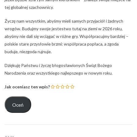
tej globalnej szachownicy.
Życzę nam wszystkim, abyśmy mieli samych przyjaciół i żadnych
wrogów. Budujmy swoje jestestwo tutaj na ziemi w 2026 roku,
abyśmy nie dali się wciągać w różne gry. Współpracujmy bardziej –
polskie stare przysłowie brzmi: współpraca popłaca, a zgoda
buduje, niezgoda rujnuje.
Dziękuję Państwu i życzę błogosławionych Świąt Bożego
Narodzenia oraz wszystkiego najlepszego w nowym roku.
Jak oceniasz ten wpis?