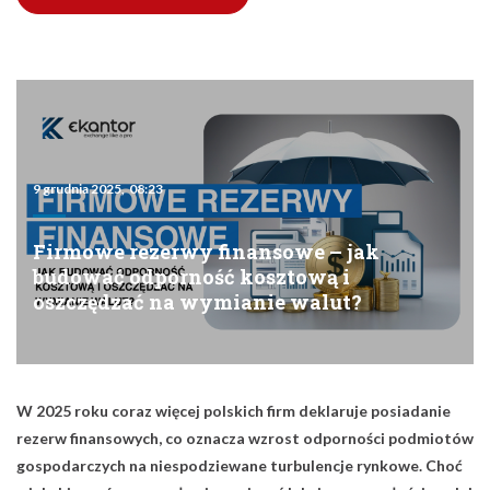
9 grudnia 2025, 08:23
Firmowe rezerwy finansowe – jak
budować odporność kosztową i
oszczędzać na wymianie walut?
W 2025 roku coraz więcej polskich firm deklaruje posiadanie
rezerw finansowych, co oznacza wzrost odporności podmiotów
gospodarczych na niespodziewane turbulencje rynkowe. Choć