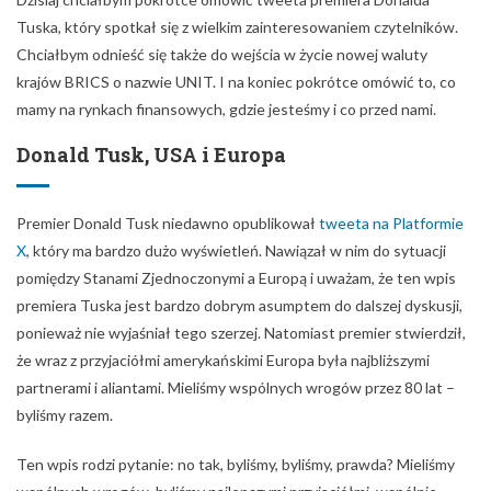
Tuska, który spotkał się z wielkim zainteresowaniem czytelników.
Chciałbym odnieść się także do wejścia w życie nowej waluty
krajów BRICS o nazwie UNIT. I na koniec pokrótce omówić to, co
mamy na rynkach finansowych, gdzie jesteśmy i co przed nami.
Donald Tusk, USA i Europa
Premier Donald Tusk niedawno opublikował
tweeta na Platformie
X
, który ma bardzo dużo wyświetleń. Nawiązał w nim do sytuacji
pomiędzy Stanami Zjednoczonymi a Europą i uważam, że ten wpis
premiera Tuska jest bardzo dobrym asumptem do dalszej dyskusji,
ponieważ nie wyjaśniał tego szerzej. Natomiast premier stwierdził,
że wraz z przyjaciółmi amerykańskimi Europa była najbliższymi
partnerami i aliantami. Mieliśmy wspólnych wrogów przez 80 lat –
byliśmy razem.
Ten wpis rodzi pytanie: no tak, byliśmy, byliśmy, prawda? Mieliśmy