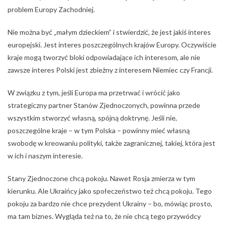
problem Europy Zachodniej.
Nie można być „małym dzieckiem” i stwierdzić, że jest jakiś interes
europejski. Jest interes poszczególnych krajów Europy. Oczywiście
kraje mogą tworzyć bloki odpowiadające ich interesom, ale nie
zawsze interes Polski jest zbieżny z interesem Niemiec czy Francji.
W związku z tym, jeśli Europa ma przetrwać i wrócić jako
strategiczny partner Stanów Zjednoczonych, powinna przede
wszystkim stworzyć własną, spójną doktrynę. Jeśli nie,
poszczególne kraje – w tym Polska – powinny mieć własną
swobodę w kreowaniu polityki, także zagranicznej, takiej, która jest
w ich i naszym interesie.
Stany Zjednoczone chcą pokoju. Nawet Rosja zmierza w tym
kierunku. Ale Ukraińcy jako społeczeństwo też chcą pokoju. Tego
pokoju za bardzo nie chce prezydent Ukrainy – bo, mówiąc prosto,
ma tam biznes. Wygląda też na to, że nie chcą tego przywódcy