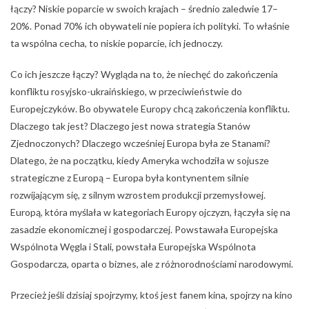
łączy? Niskie poparcie w swoich krajach – średnio zaledwie 17–
20%. Ponad 70% ich obywateli nie popiera ich polityki. To właśnie
ta wspólna cecha, to niskie poparcie, ich jednoczy.
Co ich jeszcze łączy? Wygląda na to, że niechęć do zakończenia
konfliktu rosyjsko-ukraińskiego, w przeciwieństwie do
Europejczyków. Bo obywatele Europy chcą zakończenia konfliktu.
Dlaczego tak jest? Dlaczego jest nowa strategia Stanów
Zjednoczonych? Dlaczego wcześniej Europa była ze Stanami?
Dlatego, że na początku, kiedy Ameryka wchodziła w sojusze
strategiczne z Europą – Europa była kontynentem silnie
rozwijającym się, z silnym wzrostem produkcji przemysłowej.
Europą, która myślała w kategoriach Europy ojczyzn, łączyła się na
zasadzie ekonomicznej i gospodarczej. Powstawała Europejska
Wspólnota Węgla i Stali, powstała Europejska Wspólnota
Gospodarcza, oparta o biznes, ale z różnorodnościami narodowymi.
Przecież jeśli dzisiaj spojrzymy, ktoś jest fanem kina, spojrzy na kino