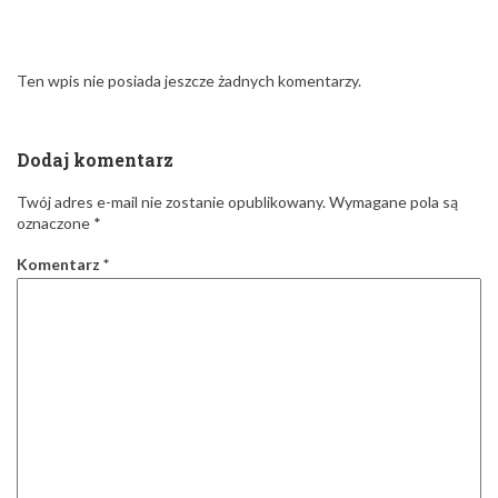
Ten wpis nie posiada jeszcze żadnych komentarzy.
Dodaj komentarz
Twój adres e-mail nie zostanie opublikowany.
Wymagane pola są
oznaczone
*
Komentarz
*