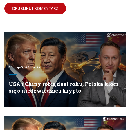
14 maja 2026, 09:27
USA i Chiny robią deal roku, Polska kłóci
się o niedźwiedzie i krypto