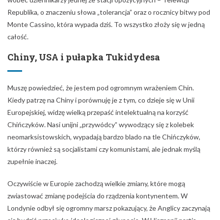
Republika, o znaczeniu słowa „tolerancja” oraz o rocznicy bitwy pod
Monte Cassino, która wypada dziś. To wszystko złoży się w jedną
całość.
Chiny, USA i pułapka Tukidydesa
Muszę powiedzieć, że jestem pod ogromnym wrażeniem Chin.
Kiedy patrzę na Chiny i porównuję je z tym, co dzieje się w Unii
Europejskiej, widzę wielką przepaść intelektualną na korzyść
Chińczyków. Nasi unijni „przywódcy” wywodzący się z kolebek
neomarksistowskich, wypadają bardzo blado na tle Chińczyków,
którzy również są socjalistami czy komunistami, ale jednak myślą
zupełnie inaczej.
Oczywiście w Europie zachodzą wielkie zmiany, które mogą
zwiastować zmianę podejścia do rządzenia kontynentem. W
Londynie odbył się ogromny marsz pokazujący, że Anglicy zaczynają