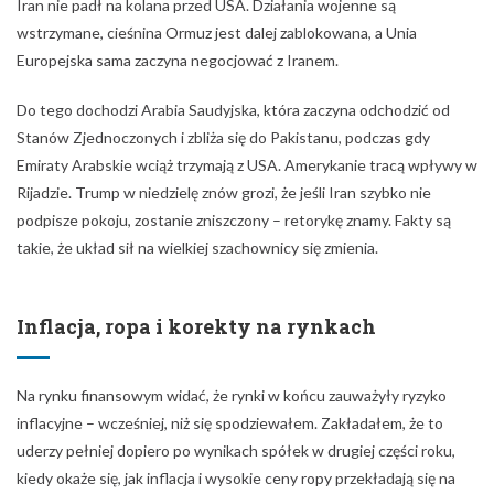
Iran nie padł na kolana przed USA. Działania wojenne są
wstrzymane, cieśnina Ormuz jest dalej zablokowana, a Unia
Europejska sama zaczyna negocjować z Iranem.
Do tego dochodzi Arabia Saudyjska, która zaczyna odchodzić od
Stanów Zjednoczonych i zbliża się do Pakistanu, podczas gdy
Emiraty Arabskie wciąż trzymają z USA. Amerykanie tracą wpływy w
Rijadzie. Trump w niedzielę znów grozi, że jeśli Iran szybko nie
podpisze pokoju, zostanie zniszczony – retorykę znamy. Fakty są
takie, że układ sił na wielkiej szachownicy się zmienia.
Inflacja, ropa i korekty na rynkach
Na rynku finansowym widać, że rynki w końcu zauważyły ryzyko
inflacyjne – wcześniej, niż się spodziewałem. Zakładałem, że to
uderzy pełniej dopiero po wynikach spółek w drugiej części roku,
kiedy okaże się, jak inflacja i wysokie ceny ropy przekładają się na