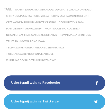
TAGI:
ARABIA SAUDYJSKA ODCHODZI OD USA
BLOKADA ORMUZU
CHINY USA PULAPKA TUKIDYDESA
CHINY USA TAJWAN KONFLIKT
CZERWONE MAKI POD MONTE CASSINO
GEOPOLITYKA 2026
IRAN CIESNINA ORMUZ ROPA
MONTE CASSINO ROCZNICA
NEKANIE I ZASTRASZANIE DZIENNIKARZY
RYWALIZACJA CHIN I USA
TEHERAN UMOWA POKOJOWA
TELEWIZJA REPUBLIKA NEKANE DZIENNIKARZY
TOLERANCJA REPRESYWNA MARCUSE
XI JINPING DONALD TRUMP ROZMOWY
Udostępnij wpis na Facebooku
Udostępnij wpis na Twitterze