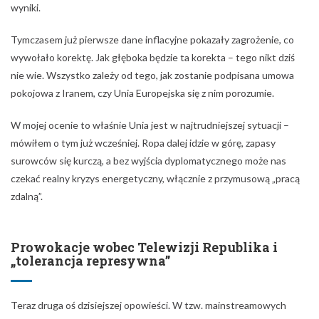
wyniki.
Tymczasem już pierwsze dane inflacyjne pokazały zagrożenie, co
wywołało korektę. Jak głęboka będzie ta korekta – tego nikt dziś
nie wie. Wszystko zależy od tego, jak zostanie podpisana umowa
pokojowa z Iranem, czy Unia Europejska się z nim porozumie.
W mojej ocenie to właśnie Unia jest w najtrudniejszej sytuacji –
mówiłem o tym już wcześniej. Ropa dalej idzie w górę, zapasy
surowców się kurczą, a bez wyjścia dyplomatycznego może nas
czekać realny kryzys energetyczny, włącznie z przymusową „pracą
zdalną”.
Prowokacje wobec Telewizji Republika i
„tolerancja represywna”
Teraz druga oś dzisiejszej opowieści. W tzw. mainstreamowych