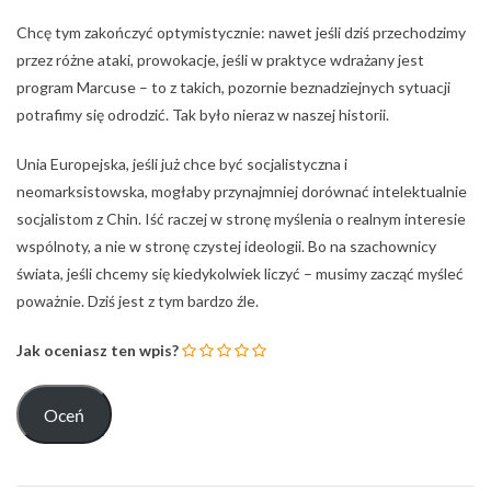
Chcę tym zakończyć optymistycznie: nawet jeśli dziś przechodzimy
przez różne ataki, prowokacje, jeśli w praktyce wdrażany jest
program Marcuse – to z takich, pozornie beznadziejnych sytuacji
potrafimy się odrodzić. Tak było nieraz w naszej historii.
Unia Europejska, jeśli już chce być socjalistyczna i
neomarksistowska, mogłaby przynajmniej dorównać intelektualnie
socjalistom z Chin. Iść raczej w stronę myślenia o realnym interesie
wspólnoty, a nie w stronę czystej ideologii. Bo na szachownicy
świata, jeśli chcemy się kiedykolwiek liczyć – musimy zacząć myśleć
poważnie. Dziś jest z tym bardzo źle.
Jak oceniasz ten wpis?