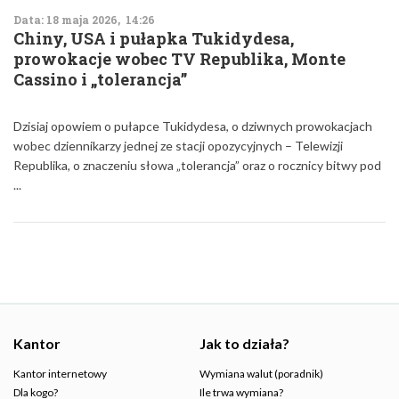
Data: 18 maja 2026, 14:26
Chiny, USA i pułapka Tukidydesa,
prowokacje wobec TV Republika, Monte
Cassino i „tolerancja”
Dzisiaj opowiem o pułapce Tukidydesa, o dziwnych prowokacjach
wobec dziennikarzy jednej ze stacji opozycyjnych – Telewizji
Republika, o znaczeniu słowa „tolerancja” oraz o rocznicy bitwy pod
...
Kantor
Jak to działa?
Kantor internetowy
Wymiana walut (poradnik)
Dla kogo?
Ile trwa wymiana?