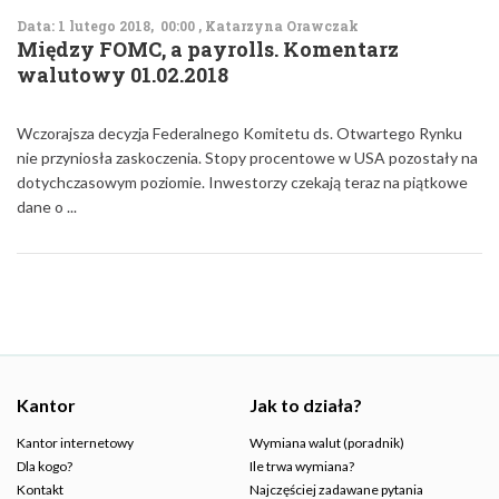
Data: 1 lutego 2018, 00:00 , Katarzyna Orawczak
Między FOMC, a payrolls. Komentarz
walutowy 01.02.2018
Wczorajsza decyzja Federalnego Komitetu ds. Otwartego Rynku
nie przyniosła zaskoczenia. Stopy procentowe w USA pozostały na
dotychczasowym poziomie. Inwestorzy czekają teraz na piątkowe
dane o ...
Kantor
Jak to działa?
Kantor internetowy
Wymiana walut (poradnik)
Dla kogo?
Ile trwa wymiana?
Kontakt
Najczęściej zadawane pytania