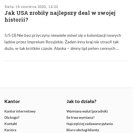
Data: 16 czerwca 2020, 14:22
Jak USA zrobiły najlepszy deal w swojej
historii?
5/5 (3) Nie bez przyczyny niewiele mówi się o kolonizacji nowych
lądów przez Impreium Rosyjskie. Żaden inny kraj nie stracił tak
dużo, w tak krótkim czasie. Alaska – zimny ląd pełen cennych ...
Kantor
Jak to działa?
Kantor internetowy
Wymiana walut (poradnik)
Dla kogo?
Ile trwa wymiana?
Kontakt
Najczęściej zadawane pytania
Kariera
Biuro obsługi klienta