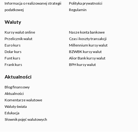
Informacja o realizowanej strategii
Polityka prywatności
podatkowej
Regulamin
Waluty
Kursy walut online
Nasze konta bankowe
Przelicznik walut
Czas i koszty transakcji
Euro kurs
Millennium kursy walut
Dolar kurs
BZWBK kursy walut
Funt kurs
Alior Bank kursy walut
Frank kurs
BPH kursy walut
Aktualności
Blog finansowy
Aktualności
Komentarze walutowe
Waluty świata
Edukacja
Słownik pojęć walutowych