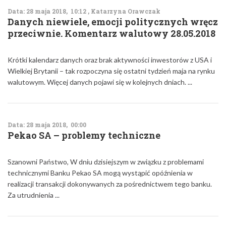
Data: 28 maja 2018, 10:12 , Katarzyna Orawczak
Danych niewiele, emocji politycznych wręcz
przeciwnie. Komentarz walutowy 28.05.2018
Krótki kalendarz danych oraz brak aktywności inwestorów z USA i
Wielkiej Brytanii – tak rozpoczyna się ostatni tydzień maja na rynku
walutowym. Więcej danych pojawi się w kolejnych dniach. ...
Data: 28 maja 2018, 00:00
Pekao SA – problemy techniczne
Szanowni Państwo, W dniu dzisiejszym w związku z problemami
technicznymi Banku Pekao SA mogą wystąpić opóźnienia w
realizacji transakcji dokonywanych za pośrednictwem tego banku.
Za utrudnienia ...