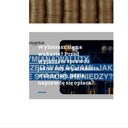
Wybierasz się na
wakacje? Przed
wyjazdem sprawdź
jedno: czy wymieniasz
walutę tam, gdzie
naprawdę się opłaca?