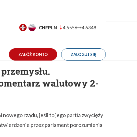
8
CHFPLN
4,5556
4,6348
TAKT
ZAŁÓŻ KONTO
ZALOGUJ SIĘ
 przemysłu.
omentarz walutowy 2-
nowego rządu, jeśli to jego partia zwycięży
atwierdzenie przez parlament porozumienia