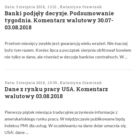
Data: 3 sierpnia 2018, 13:21 , Katarzyna Orawczak
Banki podjęły decyzje. Podsumowanie
tygodnia. Komentarz walutowy 30.07-
03.08.2018
Przełom miesięcy zwykle jest gwarancją wielu wrażeń. Nie inaczej
było tym razem. Koniec lipca a początek sierpnia obfitował bowiem
nie tylko w dane, ale również w decyzje banków centralnych. W ...
Data: 3 sierpnia 2018, 10:39 , Katarzyna Orawczak
Dane z rynku pracy USA. Komentarz
walutowy 03.08.2018
Pierwszy piątek miesiąca tradycyjnie przyniesie informacje z
amerykańskiego rynku pracy. W międzyczasie publikowane będą
indeksy PMI dla usług. W oczekiwaniu na dane dolar umacnia się.
USA: dane ...