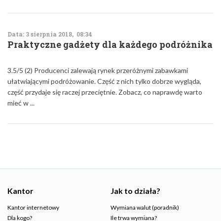
Data: 3 sierpnia 2018, 08:34
Praktyczne gadżety dla każdego podróżnika
3.5/5 (2) Producenci zalewają rynek przeróżnymi zabawkami
ułatwiającymi podróżowanie. Część z nich tylko dobrze wygląda,
część przydaje się raczej przeciętnie. Zobacz, co naprawdę warto
mieć w ...
Kantor
Jak to działa?
Kantor internetowy
Wymiana walut (poradnik)
Dla kogo?
Ile trwa wymiana?