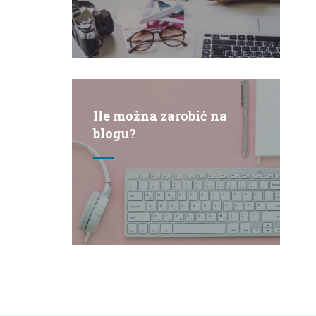
Ile można zarobić na
blogu?