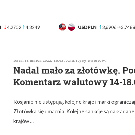
miesiąca
N
4,2752
4,3249
USDPLN
3,6906
3,748
UT
BANKI
BLOG FINANSOWY
POMOC
KON
Data: 18 marca 2022, 15:42 , Analitycy walutowi
Nadal mało za złotówkę. P
Komentarz walutowy 14-18.
Rosjanie nie ustępują, kolejne kraje i marki ogranicz
Złotówka się umacnia. Kolejne sankcje są nakładan
krajów ...