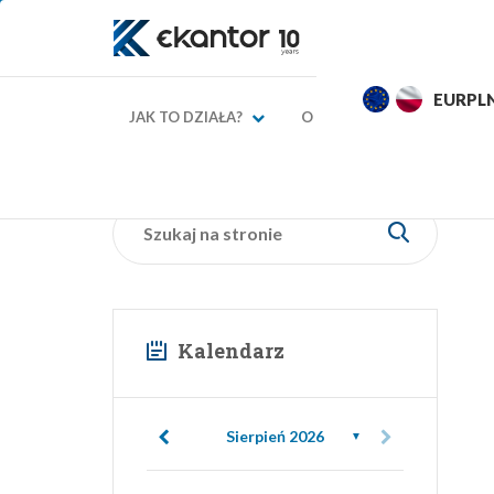
Wpisy z wybranego dnia lub 
USDCHF
0,7581
0,8581
EURPL
JAK TO DZIAŁA?
O NAS
KURSY WAL
Kalendarz
Sierpień 2026
▼