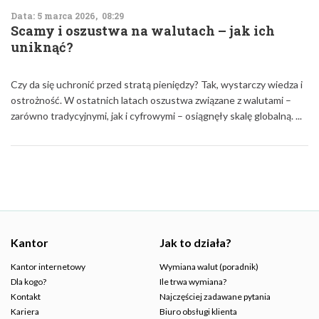
Data: 5 marca 2026, 08:29
Scamy i oszustwa na walutach – jak ich
uniknąć?
Czy da się uchronić przed stratą pieniędzy? Tak, wystarczy wiedza i
ostrożność. W ostatnich latach oszustwa związane z walutami –
zarówno tradycyjnymi, jak i cyfrowymi – osiągnęły skalę globalną. ...
Kantor
Jak to działa?
Kantor internetowy
Wymiana walut (poradnik)
Dla kogo?
Ile trwa wymiana?
Kontakt
Najczęściej zadawane pytania
Kariera
Biuro obsługi klienta