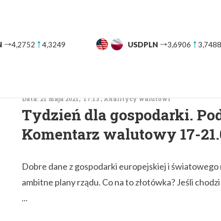
miesiąca
N
4,2752
4,3249
USDPLN
3,6906
3,748
UT
BANKI
BLOG FINANSOWY
POMOC
KON
Data: 21 maja 2021, 17:13 , Analitycy walutowi
Tydzień dla gospodarki. P
Komentarz walutowy 17-21.
Dobre dane z gospodarki europejskiej i światowego r
ambitne plany rządu. Co na to złotówka? Jeśli chodz
...