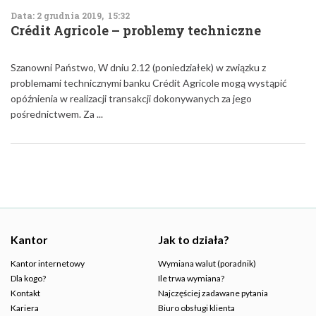
Data: 2 grudnia 2019, 15:32
Crédit Agricole – problemy techniczne
Szanowni Państwo, W dniu 2.12 (poniedziałek) w związku z
problemami technicznymi banku Crédit Agricole mogą wystąpić
opóźnienia w realizacji transakcji dokonywanych za jego
pośrednictwem. Za ...
Kantor
Jak to działa?
Kantor internetowy
Wymiana walut (poradnik)
Dla kogo?
Ile trwa wymiana?
Kontakt
Najczęściej zadawane pytania
Kariera
Biuro obsługi klienta