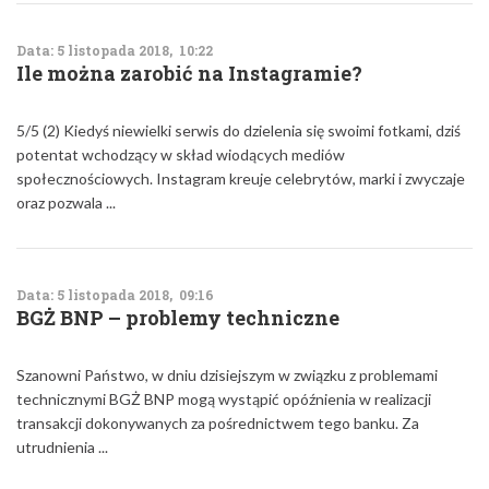
Data: 5 listopada 2018, 10:22
Ile można zarobić na Instagramie?
5/5 (2) Kiedyś niewielki serwis do dzielenia się swoimi fotkami, dziś
potentat wchodzący w skład wiodących mediów
społecznościowych. Instagram kreuje celebrytów, marki i zwyczaje
oraz pozwala ...
Data: 5 listopada 2018, 09:16
BGŻ BNP – problemy techniczne
Szanowni Państwo, w dniu dzisiejszym w związku z problemami
technicznymi BGŻ BNP mogą wystąpić opóźnienia w realizacji
transakcji dokonywanych za pośrednictwem tego banku. Za
utrudnienia ...