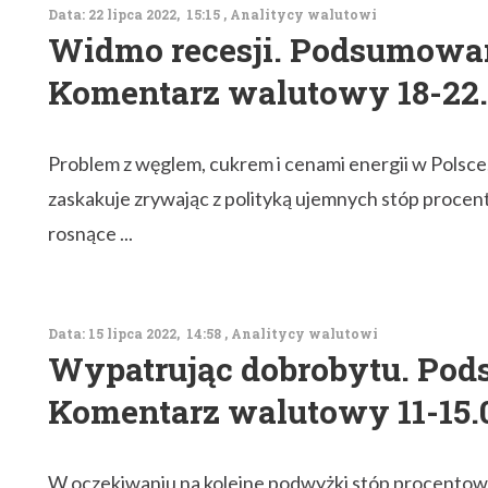
Data: 22 lipca 2022, 15:15 , Analitycy walutowi
Widmo recesji. Podsumowan
Komentarz walutowy 18-22.
Problem z węglem, cukrem i cenami energii w Polsc
zaskakuje zrywając z polityką ujemnych stóp procen
rosnące ...
Data: 15 lipca 2022, 14:58 , Analitycy walutowi
Wypatrując dobrobytu. Pod
Komentarz walutowy 11-15.
W oczekiwaniu na kolejne podwyżki stóp procentowyc