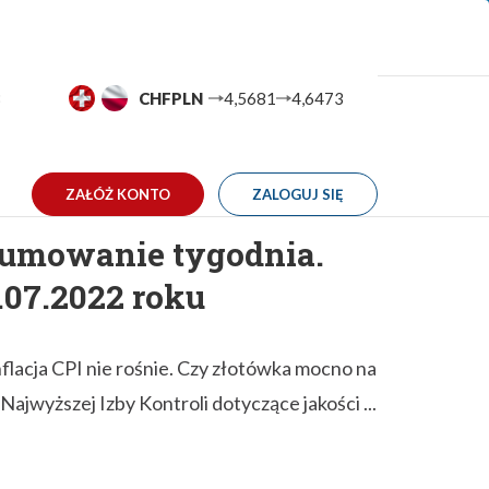
8
CHFPLN
4,5681
4,6473
TAKT
ZAŁÓŻ KONTO
ZALOGUJ SIĘ
umowanie tygodnia.
07.2022 roku
flacja CPI nie rośnie. Czy złotówka mocno na
ajwyższej Izby Kontroli dotyczące jakości ...