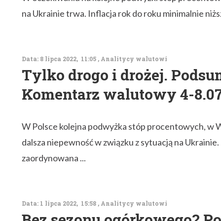
na Ukrainie trwa. Inflacja rok do roku minimalnie niżs
Data: 8 lipca 2022, 11:05 , Analitycy walutowi
Tylko drogo i drożej. Pods
Komentarz walutowy 4-8.07
W Polsce kolejna podwyżka stóp procentowych, w Wie
dalsza niepewność w związku z sytuacją na Ukraini
zaordynowana ...
Data: 1 lipca 2022, 15:58 , Analitycy walutowi
Bez sezonu ogórkowego? P