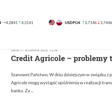
miesiąca
N
4,2841
4,3141
USDPLN
3,7146
3,744
UT
BANKI
BLOG FINANSOWY
POMOC
KON
Data: 17 września 2018, 12:24
Credit Agricole – problemy
Szanowni Państwo, W dniu dzisiejszym w związku z 
Agricole mogą wystąpić opóźnienia w realizacji tr
banku. Za ...