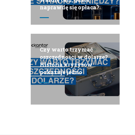
naprawdę się opłaca?
Czy warto trzymać
oszczędności w dolarze?
Historia kryzysów
pokazuje jedno