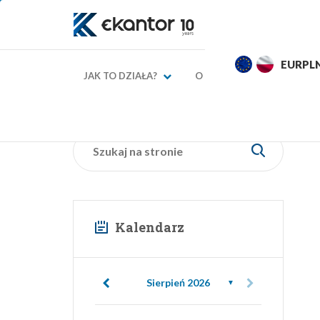
Wpisy z wybranego dnia lub 
USDCHF
0,7802
0,8402
EURPL
JAK TO DZIAŁA?
O NAS
KURSY WAL
Kalendarz
Sierpień 2026
▼