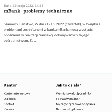
Data: 19 maja 2022, 14:43
mBank- problemy techniczne
Szanowni Państwo, W dniu 19.05.2022 (czwartek), w związku z
problemami technicznymi w banku mBank, mogą wystąpić
opóźnienia w realizacji transakcji dokonywanych za jego
pośrednictwem. Za ...
Kantor
Jak to działa?
Kantor internetowy
Wymiana walut (poradnik)
Dla kogo?
Ile trwa wymiana?
Kontakt
Najczęściej zadawane pytania
Kariera
Biuro obsługi klienta