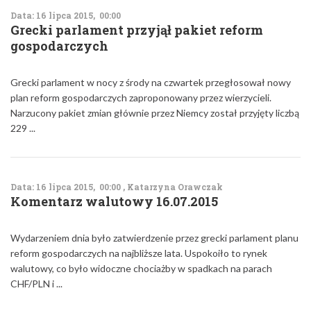
Data: 16 lipca 2015, 00:00
Grecki parlament przyjął pakiet reform
gospodarczych
Grecki parlament w nocy z środy na czwartek przegłosował nowy
plan reform gospodarczych zaproponowany przez wierzycieli.
Narzucony pakiet zmian głównie przez Niemcy został przyjęty liczbą
229 ...
Data: 16 lipca 2015, 00:00 , Katarzyna Orawczak
Komentarz walutowy 16.07.2015
Wydarzeniem dnia było zatwierdzenie przez grecki parlament planu
reform gospodarczych na najbliższe lata. Uspokoiło to rynek
walutowy, co było widoczne chociażby w spadkach na parach
CHF/PLN i ...