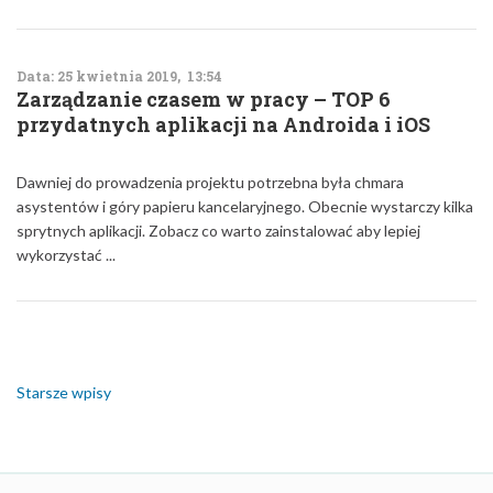
Data: 25 kwietnia 2019, 13:54
Zarządzanie czasem w pracy – TOP 6
przydatnych aplikacji na Androida i iOS
Dawniej do prowadzenia projektu potrzebna była chmara
asystentów i góry papieru kancelaryjnego. Obecnie wystarczy kilka
sprytnych aplikacji. Zobacz co warto zainstalować aby lepiej
wykorzystać ...
Nawigacja
po
wpisach
Starsze wpisy