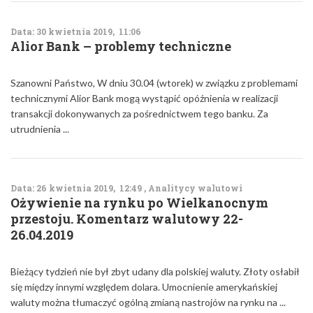
Data: 30 kwietnia 2019, 11:06
Alior Bank – problemy techniczne
Szanowni Państwo, W dniu 30.04 (wtorek) w związku z problemami
technicznymi Alior Bank mogą wystąpić opóźnienia w realizacji
transakcji dokonywanych za pośrednictwem tego banku. Za
utrudnienia ...
Data: 26 kwietnia 2019, 12:49 , Analitycy walutowi
Ożywienie na rynku po Wielkanocnym
przestoju. Komentarz walutowy 22-
26.04.2019
Bieżący tydzień nie był zbyt udany dla polskiej waluty. Złoty osłabił
się między innymi względem dolara. Umocnienie amerykańskiej
waluty można tłumaczyć ogólną zmianą nastrojów na rynku na ...