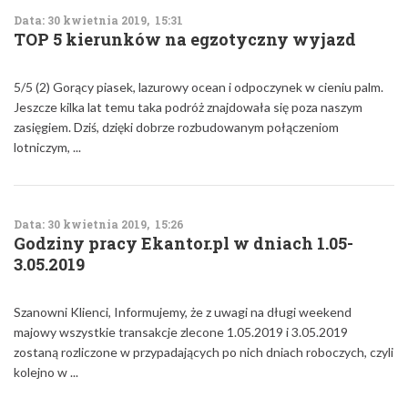
Data: 30 kwietnia 2019, 15:31
TOP 5 kierunków na egzotyczny wyjazd
5/5 (2) Gorący piasek, lazurowy ocean i odpoczynek w cieniu palm.
Jeszcze kilka lat temu taka podróż znajdowała się poza naszym
zasięgiem. Dziś, dzięki dobrze rozbudowanym połączeniom
lotniczym, ...
Data: 30 kwietnia 2019, 15:26
Godziny pracy Ekantor.pl w dniach 1.05-
3.05.2019
Szanowni Klienci, Informujemy, że z uwagi na długi weekend
majowy wszystkie transakcje zlecone 1.05.2019 i 3.05.2019
zostaną rozliczone w przypadających po nich dniach roboczych, czyli
kolejno w ...