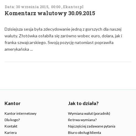
Data: 30 września 2015, 00:00 , Ekantor.pl
Komentarz walutowy 30.09.2015
Dzisiejsza sesja była zdecydowanie jedną z gorszych dla naszej
waluty. Złotówka osłabiła się zarówno wobec euro, dolara, jak i
franka szwajcarskiego. Swoją pozycję natomiast poprawiła
amerykańska ...
Kantor
Jak to działa?
Kantor internetowy
Wymiana walut (poradnik)
Dla kogo?
Ile trwa wymiana?
Kontakt
Najczęściej zadawane pytania
Kariera
Biuro obsługi klienta