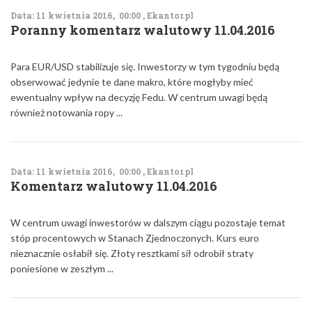
Data: 11 kwietnia 2016, 00:00 , Ekantor.pl
Poranny komentarz walutowy 11.04.2016
Para EUR/USD stabilizuje się. Inwestorzy w tym tygodniu będą
obserwować jedynie te dane makro, które mogłyby mieć
ewentualny wpływ na decyzję Fedu. W centrum uwagi będą
również notowania ropy ...
Data: 11 kwietnia 2016, 00:00 , Ekantor.pl
Komentarz walutowy 11.04.2016
W centrum uwagi inwestorów w dalszym ciągu pozostaje temat
stóp procentowych w Stanach Zjednoczonych. Kurs euro
nieznacznie osłabił się. Złoty resztkami sił odrobił straty
poniesione w zeszłym ...