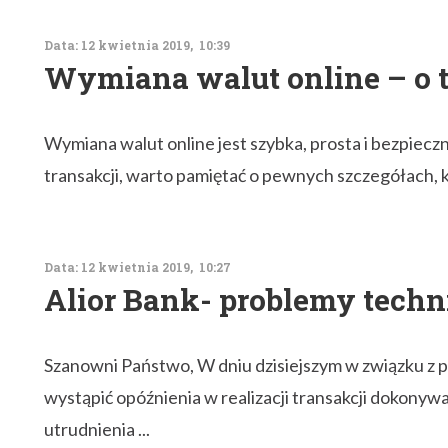
Data: 12 kwietnia 2019, 10:39
Wymiana walut online – o 
Wymiana walut online jest szybka, prosta i bezpieczn
transakcji, warto pamiętać o pewnych szczegółach, kt
Data: 12 kwietnia 2019, 10:27
Alior Bank- problemy techn
Szanowni Państwo, W dniu dzisiejszym w związku z 
wystąpić opóźnienia w realizacji transakcji dokony
utrudnienia ...