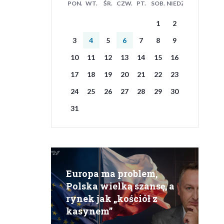
PON.
WT.
ŚR.
CZW.
PT.
SOB.
NIEDZ.
2
4
2
1
4
2
4
3
1
3
2
3
1
4
2
4
1
4
2
3
1
4
2
2
1
3
1
4
2
3
3
2
4
2
1
3
1
4
4
3
1
3
2
4
2
2
3
1
4
2
4
3
1
4
2
3
1
1
4
2
3
1
4
2
2
1
3
1
4
2
3
4
3
1
3
2
4
2
3
5
1
3
2
5
3
5
1
4
2
4
3
1
4
2
5
3
5
1
2
5
1
3
1
4
2
5
3
3
2
4
2
5
1
3
1
4
4
3
5
1
3
2
4
2
5
5
1
4
2
4
3
5
1
3
3
1
4
2
5
3
5
1
1
4
2
5
3
1
4
2
2
5
1
3
1
4
2
5
3
3
2
4
2
5
1
3
1
4
5
1
4
2
4
3
5
1
3
4
6
2
4
3
6
1
4
6
2
5
3
5
1
1
4
2
5
3
6
1
4
6
2
3
6
2
4
2
5
1
3
6
1
4
4
3
5
1
3
6
2
4
2
5
5
1
4
6
2
4
3
5
1
3
6
6
2
5
3
5
1
4
6
2
4
1
4
2
5
3
6
1
4
6
2
2
5
1
3
6
1
4
2
5
3
3
6
2
4
2
5
1
3
6
1
4
4
3
5
1
3
6
2
4
2
5
6
2
5
3
5
1
4
6
2
4
5
7
3
5
1
1
4
7
2
5
7
3
6
1
4
6
2
2
5
1
3
6
1
4
7
2
5
7
3
4
7
3
5
1
3
6
2
4
7
2
5
5
1
4
6
2
4
7
3
5
1
3
6
6
2
5
7
3
5
1
4
6
2
4
7
7
3
6
1
4
6
2
5
7
3
5
1
2
5
1
3
6
1
4
7
2
5
7
3
3
6
2
4
7
2
5
1
3
6
1
4
4
7
3
5
1
3
6
2
4
7
2
5
5
1
4
6
2
4
7
3
5
1
3
6
7
3
6
1
4
6
2
5
7
3
5
1
1
2
11
11
11
10
10
10
11
11
11
10
11
10
11
10
10
11
10
11
11
10
10
11
10
11
11
10
11
10
11
10
11
10
11
10
11
10
10
11
9
7
9
5
5
8
6
9
7
5
8
6
6
9
5
7
5
8
6
9
7
8
7
9
5
7
6
8
6
9
9
5
8
6
8
7
9
5
7
6
9
7
9
5
8
6
8
7
5
8
6
9
7
9
5
6
9
5
7
5
8
6
9
7
7
6
8
6
9
5
7
5
8
8
7
9
5
7
6
8
6
9
9
5
8
6
8
7
9
5
7
7
5
8
6
9
7
9
5
10
12
10
12
10
12
11
11
10
11
12
10
12
12
10
11
12
10
10
11
12
10
11
11
10
12
10
11
12
12
11
11
10
12
10
10
11
12
10
12
11
12
10
11
12
10
11
12
10
10
11
12
10
11
12
11
11
10
12
10
8
6
6
9
7
8
6
9
7
7
6
8
6
9
7
8
9
8
6
8
7
9
7
6
9
7
9
8
6
8
7
8
6
9
7
9
8
6
9
7
8
6
7
6
8
6
9
7
8
8
7
9
7
6
8
6
9
9
8
6
8
7
9
7
6
9
7
9
8
6
8
8
6
9
7
8
6
11
13
11
10
13
11
13
12
10
12
11
12
10
13
11
13
10
13
11
12
10
13
11
11
10
12
10
13
11
12
12
11
13
11
10
12
10
13
13
12
10
12
11
13
11
11
12
10
13
11
13
12
10
13
11
12
10
10
13
11
12
10
13
11
11
10
12
10
13
11
12
13
12
10
12
11
13
11
9
7
7
8
9
7
8
8
7
9
7
8
9
9
7
9
8
8
7
8
9
7
9
8
9
7
8
9
7
8
9
7
8
7
9
7
8
9
9
8
8
7
9
7
9
7
9
8
8
7
8
9
7
9
9
7
8
9
7
12
14
10
12
11
14
12
14
10
13
11
13
12
10
13
11
14
12
14
10
11
14
10
12
10
13
11
14
12
12
11
13
11
14
10
12
10
13
13
12
14
10
12
11
13
11
14
14
10
13
11
13
12
14
10
12
12
10
13
11
14
12
14
10
10
13
11
14
12
10
13
11
11
14
10
12
10
13
11
14
12
12
11
13
11
14
10
12
10
13
14
10
13
11
13
12
14
10
12
8
8
9
8
9
9
8
8
9
8
9
9
8
9
8
9
8
9
8
9
8
9
8
8
9
9
9
8
8
8
9
9
8
9
8
8
9
8
3
4
5
6
7
8
9
16
18
14
16
12
12
15
18
13
16
18
14
17
12
15
17
13
13
16
12
14
17
12
15
18
13
16
18
14
15
18
14
16
12
14
17
13
15
18
13
16
16
12
15
17
13
15
18
14
16
12
14
17
17
13
16
18
14
16
12
15
17
13
15
18
18
14
17
12
15
17
13
16
18
14
16
12
13
16
12
14
17
12
15
18
13
16
18
14
14
17
13
15
18
13
16
12
14
17
12
15
15
18
14
16
12
14
17
13
15
18
13
16
16
12
15
17
13
15
18
14
16
12
14
17
18
14
17
12
15
17
13
16
18
14
16
12
17
19
15
17
13
13
16
19
14
17
19
15
18
13
16
18
14
14
17
13
15
18
13
16
19
14
17
19
15
16
19
15
17
13
15
18
14
16
19
14
17
17
13
16
18
14
16
19
15
17
13
15
18
18
14
17
19
15
17
13
16
18
14
16
19
19
15
18
13
16
18
14
17
19
15
17
13
14
17
13
15
18
13
16
19
14
17
19
15
15
18
14
16
19
14
17
13
15
18
13
16
16
19
15
17
13
15
18
14
16
19
14
17
17
13
16
18
14
16
19
15
17
13
15
18
19
15
18
13
16
18
14
17
19
15
17
13
18
20
16
18
14
14
17
20
15
18
20
16
19
14
17
19
15
15
18
14
16
19
14
17
20
15
18
20
16
17
20
16
18
14
16
19
15
17
20
15
18
18
14
17
19
15
17
20
16
18
14
16
19
19
15
18
20
16
18
14
17
19
15
17
20
20
16
19
14
17
19
15
18
20
16
18
14
15
18
14
16
19
14
17
20
15
18
20
16
16
19
15
17
20
15
18
14
16
19
14
17
17
20
16
18
14
16
19
15
17
20
15
18
18
14
17
19
15
17
20
16
18
14
16
19
20
16
19
14
17
19
15
18
20
16
18
14
19
21
17
19
15
15
18
21
16
19
21
17
20
15
18
20
16
16
19
15
17
20
15
18
21
16
19
21
17
18
21
17
19
15
17
20
16
18
21
16
19
19
15
18
20
16
18
21
17
19
15
17
20
20
16
19
21
17
19
15
18
20
16
18
21
21
17
20
15
18
20
16
19
21
17
19
15
16
19
15
17
20
15
18
21
16
19
21
17
17
20
16
18
21
16
19
15
17
20
15
18
18
21
17
19
15
17
20
16
18
21
16
19
19
15
18
20
16
18
21
17
19
15
17
20
21
17
20
15
18
20
16
19
21
17
19
15
10
11
12
13
14
15
16
23
25
21
23
19
19
22
25
20
23
25
21
24
19
22
24
20
20
23
19
21
24
19
22
25
20
23
25
21
22
25
21
23
19
21
24
20
22
25
20
23
23
19
22
24
20
22
25
21
23
19
21
24
24
20
23
25
21
23
19
22
24
20
22
25
25
21
24
19
22
24
20
23
25
21
23
19
20
23
19
21
24
19
22
25
20
23
25
21
21
24
20
22
25
20
23
19
21
24
19
22
22
25
21
23
19
21
24
20
22
25
20
23
23
19
22
24
20
22
25
21
23
19
21
24
25
21
24
19
22
24
20
23
25
21
23
19
24
26
22
24
20
20
23
26
21
24
26
22
25
20
23
25
21
21
24
20
22
25
20
23
26
21
24
26
22
23
26
22
24
20
22
25
21
23
26
21
24
24
20
23
25
21
23
26
22
24
20
22
25
25
21
24
26
22
24
20
23
25
21
23
26
26
22
25
20
23
25
21
24
26
22
24
20
21
24
20
22
25
20
23
26
21
24
26
22
22
25
21
23
26
21
24
20
22
25
20
23
23
26
22
24
20
22
25
21
23
26
21
24
24
20
23
25
21
23
26
22
24
20
22
25
26
22
25
20
23
25
21
24
26
22
24
20
25
27
23
25
21
21
24
27
22
25
27
23
26
21
24
26
22
22
25
21
23
26
21
24
27
22
25
27
23
24
27
23
25
21
23
26
22
24
27
22
25
25
21
24
26
22
24
27
23
25
21
23
26
26
22
25
27
23
25
21
24
26
22
24
27
27
23
26
21
24
26
22
25
27
23
25
21
22
25
21
23
26
21
24
27
22
25
27
23
23
26
22
24
27
22
25
21
23
26
21
24
24
27
23
25
21
23
26
22
24
27
22
25
25
21
24
26
22
24
27
23
25
21
23
26
27
23
26
21
24
26
22
25
27
23
25
21
26
28
24
26
22
22
25
28
23
26
28
24
27
22
25
27
23
23
26
22
24
27
22
25
28
23
26
28
24
25
28
24
26
22
24
27
23
25
28
23
26
26
22
25
27
23
25
28
24
26
22
24
27
27
23
26
28
24
26
22
25
27
23
25
28
28
24
27
22
25
27
23
26
28
24
26
22
23
26
22
24
27
22
25
28
23
26
28
24
24
27
23
25
28
23
26
22
24
27
22
25
25
28
24
26
22
24
27
23
25
28
23
26
26
22
25
27
23
25
28
24
26
22
24
27
28
24
27
22
25
27
23
26
28
24
26
22
17
18
19
20
21
22
23
30
28
30
26
26
29
27
30
28
31
26
29
27
27
30
26
28
31
26
29
27
30
28
29
28
30
26
28
31
27
29
27
30
26
29
27
29
28
30
26
28
31
27
30
28
30
26
29
27
29
28
31
26
29
27
30
28
30
26
27
30
26
28
31
26
29
27
30
28
28
31
27
29
27
30
26
28
31
26
29
28
30
26
28
31
27
29
27
30
26
29
27
29
28
30
26
28
31
28
31
26
29
27
30
28
30
26
31
29
27
27
30
28
31
29
27
30
28
28
31
27
29
27
30
28
31
29
29
27
29
28
30
28
31
27
30
28
30
29
27
29
28
31
29
27
30
28
30
29
27
30
28
31
29
27
28
31
27
29
27
30
28
31
29
28
30
28
31
27
29
27
30
29
27
29
28
30
28
31
27
30
28
30
29
27
29
29
27
30
28
31
29
27
30
28
28
31
29
30
28
31
29
28
30
28
31
29
30
30
28
30
29
29
28
31
29
30
28
30
29
30
28
31
29
30
28
31
29
30
28
29
28
30
28
31
29
30
29
29
28
30
28
31
30
28
30
29
29
28
31
29
30
28
30
30
28
31
29
30
28
31
29
30
31
29
30
29
29
30
31
31
29
30
30
29
30
31
29
30
31
29
30
31
29
30
31
29
29
29
30
31
30
30
29
29
31
29
30
30
29
30
31
29
31
29
30
31
29
24
25
26
27
28
29
30
31
Europa ma problem,
Polska wielką szansę, a
rynek jak „kościół z
kasynem”