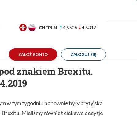
3
CHFPLN
4,5525
4,6317
TAKT
ZAŁÓŻ KONTO
ZALOGUJ SIĘ
 pod znakiem Brexitu.
4.2019
ym w tym tygodniu ponownie były brytyjska
ia Brexitu. Mieliśmy również ciekawe decyzje