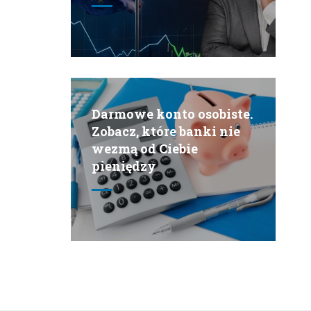
Darmowe konto osobiste.
Zobacz, które banki nie
wezmą od Ciebie
pieniędzy