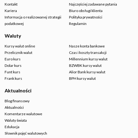
Kontakt
Najczęściej zadawane pytania
Kariera
Biuro obsługi klienta
Informacja o realizowanej strategii
Polityka prywatności
podatkowej
Regulamin
Waluty
Kursy walut online
Nasze konta bankowe
Przelicznik walut
Czas i koszty transakcji
Euro kurs
Millennium kursy walut
Dolar kurs
BZWBK kursy walut
Funt kurs
Alior Bank kursy walut
Frank kurs
BPH kursy walut
Aktualności
Blog finansowy
Aktualności
Komentarze walutowe
Waluty świata
Edukacja
Słownik pojęć walutowych