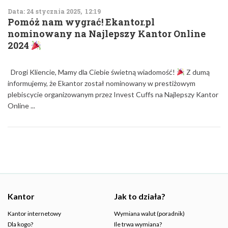
Data: 24 stycznia 2025, 12:19
Pomóż nam wygrać! Ekantor.pl
nominowany na Najlepszy Kantor Online
2024
Drogi Kliencie, Mamy dla Ciebie świetną wiadomość!
Z dumą
informujemy, że Ekantor został nominowany w prestiżowym
plebiscycie organizowanym przez Invest Cuffs na Najlepszy Kantor
Online ...
Kantor
Jak to działa?
Kantor internetowy
Wymiana walut (poradnik)
Dla kogo?
Ile trwa wymiana?