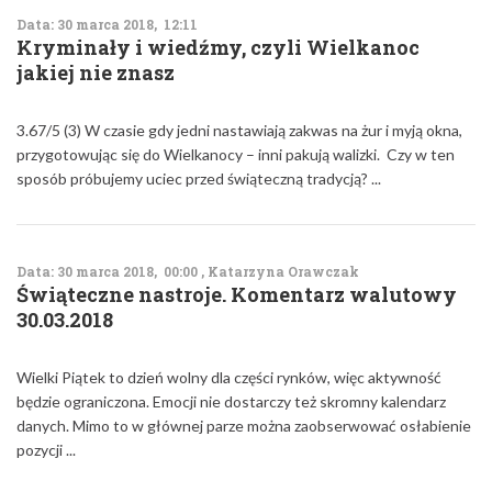
Data: 30 marca 2018, 12:11
Kryminały i wiedźmy, czyli Wielkanoc
jakiej nie znasz
3.67/5 (3) W czasie gdy jedni nastawiają zakwas na żur i myją okna,
przygotowując się do Wielkanocy – inni pakują walizki. Czy w ten
sposób próbujemy uciec przed świąteczną tradycją? ...
Data: 30 marca 2018, 00:00 , Katarzyna Orawczak
Świąteczne nastroje. Komentarz walutowy
30.03.2018
Wielki Piątek to dzień wolny dla części rynków, więc aktywność
będzie ograniczona. Emocji nie dostarczy też skromny kalendarz
danych. Mimo to w głównej parze można zaobserwować osłabienie
pozycji ...