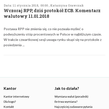
Data: 11 stycznia 2018, 00:00 , Katarzyna Orawczak
Wczoraj RPP, dziś protokół ECB. Komentarz
walutowy 11.01.2018
Postawa RPP nie zmienia się, co nie pozwala myśleć o
podwyższeniu stóp procentowych w Polsce w najbliższym czasie.
W trakcie czwartkowej sesji uwaga rynku skupi się na protokole z
posiedzenia ...
Kantor
Jak to działa?
Kantor internetowy
Wymiana walut (poradnik)
Dla kogo?
Ile trwa wymiana?
Kontakt
Najczęściej zadawane pytania