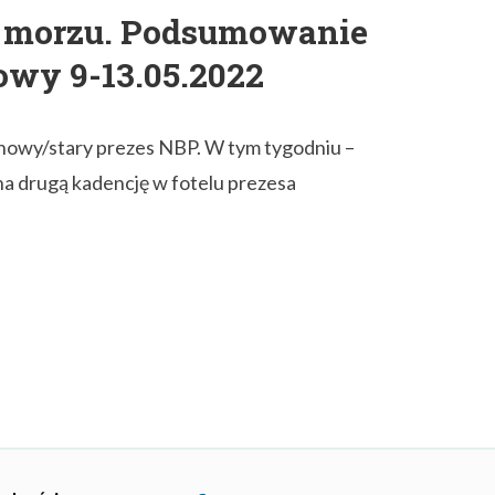
m morzu. Podsumowanie
owy 9-13.05.2022
i nowy/stary prezes NBP. W tym tygodniu –
na drugą kadencję w fotelu prezesa