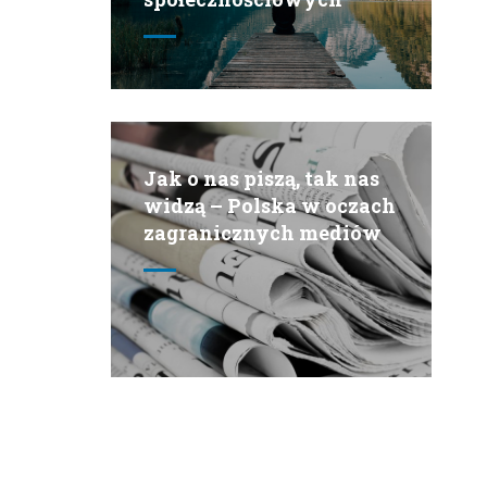
Jak o nas piszą, tak nas
widzą – Polska w oczach
zagranicznych mediów