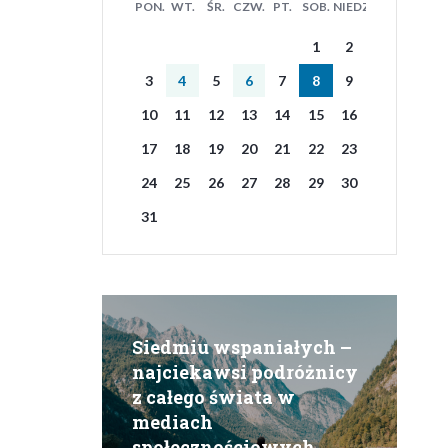
PON.
WT.
ŚR.
CZW.
PT.
SOB.
NIEDZ.
2
4
2
1
4
2
4
3
1
3
2
3
1
4
2
4
1
4
2
3
1
4
2
2
1
3
1
4
2
3
3
2
4
2
1
3
1
4
4
3
1
3
2
4
2
2
3
1
4
2
4
3
1
4
2
3
1
1
4
2
3
1
4
2
2
1
3
1
4
2
3
4
3
1
3
2
4
2
3
5
1
3
2
5
3
5
1
4
2
4
3
1
4
2
5
3
5
1
2
5
1
3
1
4
2
5
3
3
2
4
2
5
1
3
1
4
4
3
5
1
3
2
4
2
5
5
1
4
2
4
3
5
1
3
3
1
4
2
5
3
5
1
1
4
2
5
3
1
4
2
2
5
1
3
1
4
2
5
3
3
2
4
2
5
1
3
1
4
5
1
4
2
4
3
5
1
3
4
6
2
4
3
6
1
4
6
2
5
3
5
1
1
4
2
5
3
6
1
4
6
2
3
6
2
4
2
5
1
3
6
1
4
4
3
5
1
3
6
2
4
2
5
5
1
4
6
2
4
3
5
1
3
6
6
2
5
3
5
1
4
6
2
4
1
4
2
5
3
6
1
4
6
2
2
5
1
3
6
1
4
2
5
3
3
6
2
4
2
5
1
3
6
1
4
4
3
5
1
3
6
2
4
2
5
6
2
5
3
5
1
4
6
2
4
5
7
3
5
1
1
4
7
2
5
7
3
6
1
4
6
2
2
5
1
3
6
1
4
7
2
5
7
3
4
7
3
5
1
3
6
2
4
7
2
5
5
1
4
6
2
4
7
3
5
1
3
6
6
2
5
7
3
5
1
4
6
2
4
7
7
3
6
1
4
6
2
5
7
3
5
1
2
5
1
3
6
1
4
7
2
5
7
3
3
6
2
4
7
2
5
1
3
6
1
4
4
7
3
5
1
3
6
2
4
7
2
5
5
1
4
6
2
4
7
3
5
1
3
6
7
3
6
1
4
6
2
5
7
3
5
1
1
2
11
11
11
10
10
10
11
11
11
10
11
10
11
10
10
11
10
11
11
10
10
11
10
11
11
10
11
10
11
10
11
10
11
10
11
10
10
11
9
7
9
5
5
8
6
9
7
5
8
6
6
9
5
7
5
8
6
9
7
8
7
9
5
7
6
8
6
9
9
5
8
6
8
7
9
5
7
6
9
7
9
5
8
6
8
7
5
8
6
9
7
9
5
6
9
5
7
5
8
6
9
7
7
6
8
6
9
5
7
5
8
8
7
9
5
7
6
8
6
9
9
5
8
6
8
7
9
5
7
7
5
8
6
9
7
9
5
10
12
10
12
10
12
11
11
10
11
12
10
12
12
10
11
12
10
10
11
12
10
11
11
10
12
10
11
12
12
11
11
10
12
10
10
11
12
10
12
11
12
10
11
12
10
11
12
10
10
11
12
10
11
12
11
11
10
12
10
8
6
6
9
7
8
6
9
7
7
6
8
6
9
7
8
9
8
6
8
7
9
7
6
9
7
9
8
6
8
7
8
6
9
7
9
8
6
9
7
8
6
7
6
8
6
9
7
8
8
7
9
7
6
8
6
9
9
8
6
8
7
9
7
6
9
7
9
8
6
8
8
6
9
7
8
6
11
13
11
10
13
11
13
12
10
12
11
12
10
13
11
13
10
13
11
12
10
13
11
11
10
12
10
13
11
12
12
11
13
11
10
12
10
13
13
12
10
12
11
13
11
11
12
10
13
11
13
12
10
13
11
12
10
10
13
11
12
10
13
11
11
10
12
10
13
11
12
13
12
10
12
11
13
11
9
7
7
8
9
7
8
8
7
9
7
8
9
9
7
9
8
8
7
8
9
7
9
8
9
7
8
9
7
8
9
7
8
7
9
7
8
9
9
8
8
7
9
7
9
7
9
8
8
7
8
9
7
9
9
7
8
9
7
12
14
10
12
11
14
12
14
10
13
11
13
12
10
13
11
14
12
14
10
11
14
10
12
10
13
11
14
12
12
11
13
11
14
10
12
10
13
13
12
14
10
12
11
13
11
14
14
10
13
11
13
12
14
10
12
12
10
13
11
14
12
14
10
10
13
11
14
12
10
13
11
11
14
10
12
10
13
11
14
12
12
11
13
11
14
10
12
10
13
14
10
13
11
13
12
14
10
12
8
8
9
8
9
9
8
8
9
8
9
9
8
9
8
9
8
9
8
9
8
9
8
8
9
9
9
8
8
8
9
9
8
9
8
8
9
8
3
4
5
6
7
8
9
16
18
14
16
12
12
15
18
13
16
18
14
17
12
15
17
13
13
16
12
14
17
12
15
18
13
16
18
14
15
18
14
16
12
14
17
13
15
18
13
16
16
12
15
17
13
15
18
14
16
12
14
17
17
13
16
18
14
16
12
15
17
13
15
18
18
14
17
12
15
17
13
16
18
14
16
12
13
16
12
14
17
12
15
18
13
16
18
14
14
17
13
15
18
13
16
12
14
17
12
15
15
18
14
16
12
14
17
13
15
18
13
16
16
12
15
17
13
15
18
14
16
12
14
17
18
14
17
12
15
17
13
16
18
14
16
12
17
19
15
17
13
13
16
19
14
17
19
15
18
13
16
18
14
14
17
13
15
18
13
16
19
14
17
19
15
16
19
15
17
13
15
18
14
16
19
14
17
17
13
16
18
14
16
19
15
17
13
15
18
18
14
17
19
15
17
13
16
18
14
16
19
19
15
18
13
16
18
14
17
19
15
17
13
14
17
13
15
18
13
16
19
14
17
19
15
15
18
14
16
19
14
17
13
15
18
13
16
16
19
15
17
13
15
18
14
16
19
14
17
17
13
16
18
14
16
19
15
17
13
15
18
19
15
18
13
16
18
14
17
19
15
17
13
18
20
16
18
14
14
17
20
15
18
20
16
19
14
17
19
15
15
18
14
16
19
14
17
20
15
18
20
16
17
20
16
18
14
16
19
15
17
20
15
18
18
14
17
19
15
17
20
16
18
14
16
19
19
15
18
20
16
18
14
17
19
15
17
20
20
16
19
14
17
19
15
18
20
16
18
14
15
18
14
16
19
14
17
20
15
18
20
16
16
19
15
17
20
15
18
14
16
19
14
17
17
20
16
18
14
16
19
15
17
20
15
18
18
14
17
19
15
17
20
16
18
14
16
19
20
16
19
14
17
19
15
18
20
16
18
14
19
21
17
19
15
15
18
21
16
19
21
17
20
15
18
20
16
16
19
15
17
20
15
18
21
16
19
21
17
18
21
17
19
15
17
20
16
18
21
16
19
19
15
18
20
16
18
21
17
19
15
17
20
20
16
19
21
17
19
15
18
20
16
18
21
21
17
20
15
18
20
16
19
21
17
19
15
16
19
15
17
20
15
18
21
16
19
21
17
17
20
16
18
21
16
19
15
17
20
15
18
18
21
17
19
15
17
20
16
18
21
16
19
19
15
18
20
16
18
21
17
19
15
17
20
21
17
20
15
18
20
16
19
21
17
19
15
10
11
12
13
14
15
16
23
25
21
23
19
19
22
25
20
23
25
21
24
19
22
24
20
20
23
19
21
24
19
22
25
20
23
25
21
22
25
21
23
19
21
24
20
22
25
20
23
23
19
22
24
20
22
25
21
23
19
21
24
24
20
23
25
21
23
19
22
24
20
22
25
25
21
24
19
22
24
20
23
25
21
23
19
20
23
19
21
24
19
22
25
20
23
25
21
21
24
20
22
25
20
23
19
21
24
19
22
22
25
21
23
19
21
24
20
22
25
20
23
23
19
22
24
20
22
25
21
23
19
21
24
25
21
24
19
22
24
20
23
25
21
23
19
24
26
22
24
20
20
23
26
21
24
26
22
25
20
23
25
21
21
24
20
22
25
20
23
26
21
24
26
22
23
26
22
24
20
22
25
21
23
26
21
24
24
20
23
25
21
23
26
22
24
20
22
25
25
21
24
26
22
24
20
23
25
21
23
26
26
22
25
20
23
25
21
24
26
22
24
20
21
24
20
22
25
20
23
26
21
24
26
22
22
25
21
23
26
21
24
20
22
25
20
23
23
26
22
24
20
22
25
21
23
26
21
24
24
20
23
25
21
23
26
22
24
20
22
25
26
22
25
20
23
25
21
24
26
22
24
20
25
27
23
25
21
21
24
27
22
25
27
23
26
21
24
26
22
22
25
21
23
26
21
24
27
22
25
27
23
24
27
23
25
21
23
26
22
24
27
22
25
25
21
24
26
22
24
27
23
25
21
23
26
26
22
25
27
23
25
21
24
26
22
24
27
27
23
26
21
24
26
22
25
27
23
25
21
22
25
21
23
26
21
24
27
22
25
27
23
23
26
22
24
27
22
25
21
23
26
21
24
24
27
23
25
21
23
26
22
24
27
22
25
25
21
24
26
22
24
27
23
25
21
23
26
27
23
26
21
24
26
22
25
27
23
25
21
26
28
24
26
22
22
25
28
23
26
28
24
27
22
25
27
23
23
26
22
24
27
22
25
28
23
26
28
24
25
28
24
26
22
24
27
23
25
28
23
26
26
22
25
27
23
25
28
24
26
22
24
27
27
23
26
28
24
26
22
25
27
23
25
28
28
24
27
22
25
27
23
26
28
24
26
22
23
26
22
24
27
22
25
28
23
26
28
24
24
27
23
25
28
23
26
22
24
27
22
25
25
28
24
26
22
24
27
23
25
28
23
26
26
22
25
27
23
25
28
24
26
22
24
27
28
24
27
22
25
27
23
26
28
24
26
22
17
18
19
20
21
22
23
30
28
30
26
26
29
27
30
28
31
26
29
27
27
30
26
28
31
26
29
27
30
28
29
28
30
26
28
31
27
29
27
30
26
29
27
29
28
30
26
28
31
27
30
28
30
26
29
27
29
28
31
26
29
27
30
28
30
26
27
30
26
28
31
26
29
27
30
28
28
31
27
29
27
30
26
28
31
26
29
28
30
26
28
31
27
29
27
30
26
29
27
29
28
30
26
28
31
28
31
26
29
27
30
28
30
26
31
29
27
27
30
28
31
29
27
30
28
28
31
27
29
27
30
28
31
29
29
27
29
28
30
28
31
27
30
28
30
29
27
29
28
31
29
27
30
28
30
29
27
30
28
31
29
27
28
31
27
29
27
30
28
31
29
28
30
28
31
27
29
27
30
29
27
29
28
30
28
31
27
30
28
30
29
27
29
29
27
30
28
31
29
27
30
28
28
31
29
30
28
31
29
28
30
28
31
29
30
30
28
30
29
29
28
31
29
30
28
30
29
30
28
31
29
30
28
31
29
30
28
29
28
30
28
31
29
30
29
29
28
30
28
31
30
28
30
29
29
28
31
29
30
28
30
30
28
31
29
30
28
31
29
30
31
29
30
29
29
30
31
31
29
30
30
29
30
31
29
30
31
29
30
31
29
30
31
29
29
29
30
31
30
30
29
29
31
29
30
30
29
30
31
29
31
29
30
31
29
24
25
26
27
28
29
30
31
Siedmiu wspaniałych –
najciekawsi podróżnicy
z całego świata w
mediach
społecznościowych