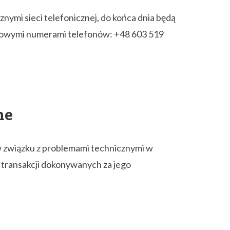
ymi sieci telefonicznej, do końca dnia będą
sowymi numerami telefonów: +48 603 519
ne
w związku z problemami technicznymi w
 transakcji dokonywanych za jego