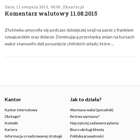
Data: 11 sierpnia 2015, 00:00 , Ekantor.pl
Komentarz walutowy 11.08.2015
Złotówka umocniła się podczas dzisiejszej sesji na parze z frankiem
szwajcarskim oraz dolarze. Dominującą przesłanką zmian na kursach
walut stanowiło dziś posunięcie chińskich władz, które ...
Kantor
Jak to działa?
Kantor internetowy
Wymiana walut (poradnik)
Dla kogo?
Ile trwa wymiana?
Kontakt
Najczęściej zadawane pytania
Kariera
Biuro obsługi klienta
Informacja o realizowanej strategii
Polityka prywatności