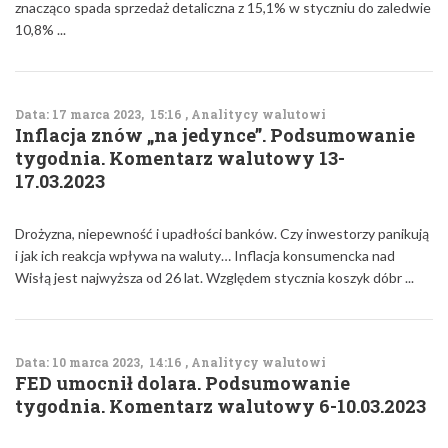
znacząco spada sprzedaż detaliczna z 15,1% w styczniu do zaledwie
10,8% ...
Data: 17 marca 2023, 15:16 , Analitycy walutowi
Inflacja znów „na jedynce”. Podsumowanie
tygodnia. Komentarz walutowy 13-
17.03.2023
Drożyzna, niepewność i upadłości banków. Czy inwestorzy panikują
i jak ich reakcja wpływa na waluty… Inflacja konsumencka nad
Wisłą jest najwyższa od 26 lat. Względem stycznia koszyk dóbr ...
Data: 10 marca 2023, 14:16 , Analitycy walutowi
FED umocnił dolara. Podsumowanie
tygodnia. Komentarz walutowy 6-10.03.2023