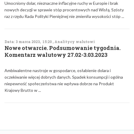
Umocniony dolar, nieznaczne inflacyjne ruchy w Europie i brak
nowych decyzji w sprawie stóp procentowych nad Wisłą. Szósty
raz z rzędu Rada Polityki Pieniężnej nie zmieniła wysokości stóp ...
Data: 3 marca 2023, 15:20 , Analitycy walutowi
Nowe otwarcie. Podsumowanie tygodnia.
Komentarz walutowy 27.02-3.03.2023
Ambiwalentne nastroje w gospodarce, osłabienie dolara i
oczekiwanie więcej dobrych danych. Spadek konsumpcji i ogólna
niepewność społeczeństwa nie wpływa dobrze na Produkt
Krajowy Brutto w ...