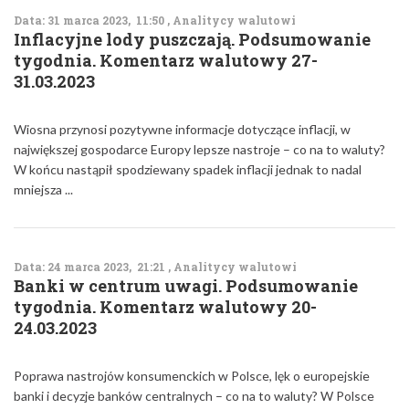
Data: 31 marca 2023, 11:50 , Analitycy walutowi
Inflacyjne lody puszczają. Podsumowanie
tygodnia. Komentarz walutowy 27-
31.03.2023
Wiosna przynosi pozytywne informacje dotyczące inflacji, w
największej gospodarce Europy lepsze nastroje – co na to waluty?
W końcu nastąpił spodziewany spadek inflacji jednak to nadal
mniejsza ...
Data: 24 marca 2023, 21:21 , Analitycy walutowi
Banki w centrum uwagi. Podsumowanie
tygodnia. Komentarz walutowy 20-
24.03.2023
Poprawa nastrojów konsumenckich w Polsce, lęk o europejskie
banki i decyzje banków centralnych – co na to waluty? W Polsce