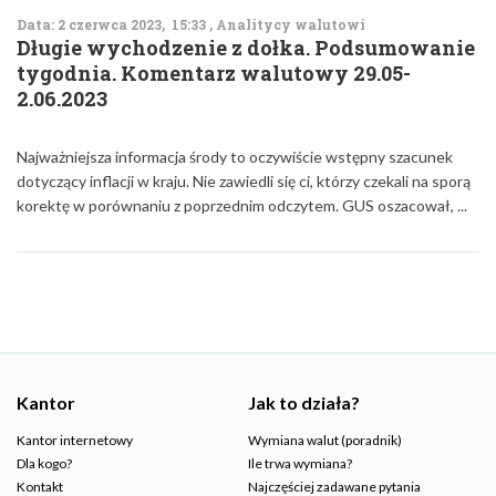
Data: 2 czerwca 2023, 15:33 , Analitycy walutowi
Długie wychodzenie z dołka. Podsumowanie
tygodnia. Komentarz walutowy 29.05-
2.06.2023
Najważniejsza informacja środy to oczywiście wstępny szacunek
dotyczący inflacji w kraju. Nie zawiedli się ci, którzy czekali na sporą
korektę w porównaniu z poprzednim odczytem. GUS oszacował, ...
Kantor
Jak to działa?
Kantor internetowy
Wymiana walut (poradnik)
Dla kogo?
Ile trwa wymiana?
Kontakt
Najczęściej zadawane pytania