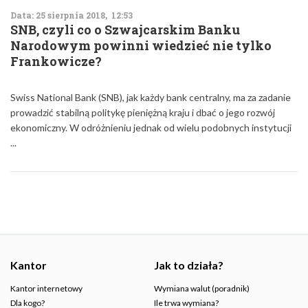
Data: 25 sierpnia 2018, 12:53
SNB, czyli co o Szwajcarskim Banku
Narodowym powinni wiedzieć nie tylko
Frankowicze?
Swiss National Bank (SNB), jak każdy bank centralny, ma za zadanie
prowadzić stabilną politykę pieniężną kraju i dbać o jego rozwój
ekonomiczny. W odróżnieniu jednak od wielu podobnych instytucji
...
Kantor
Jak to działa?
Kantor internetowy
Wymiana walut (poradnik)
Dla kogo?
Ile trwa wymiana?