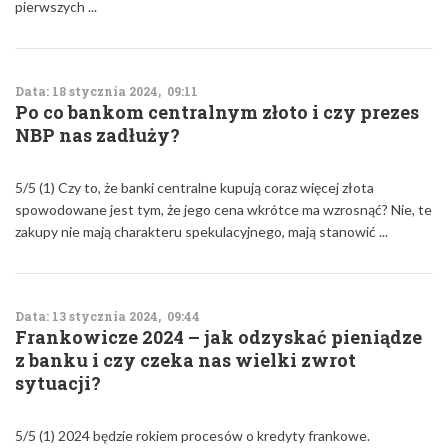
pierwszych ...
Data: 18 stycznia 2024, 09:11
Po co bankom centralnym złoto i czy prezes
NBP nas zadłuży?
5/5 (1) Czy to, że banki centralne kupują coraz więcej złota
spowodowane jest tym, że jego cena wkrótce ma wzrosnąć? Nie, te
zakupy nie mają charakteru spekulacyjnego, mają stanowić ...
Data: 13 stycznia 2024, 09:44
Frankowicze 2024 – jak odzyskać pieniądze
z banku i czy czeka nas wielki zwrot
sytuacji?
5/5 (1) 2024 będzie rokiem procesów o kredyty frankowe.