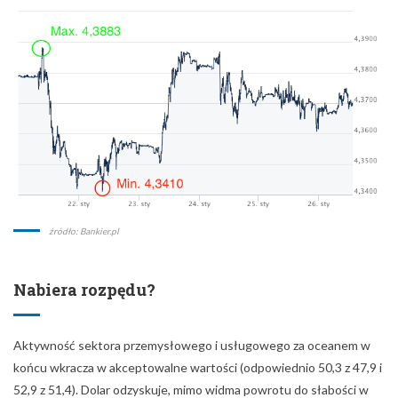
źródło: Bankier.pl
Nabiera rozpędu?
Aktywność sektora przemysłowego i usługowego za oceanem w
końcu wkracza w akceptowalne wartości (odpowiednio 50,3 z 47,9 i
52,9 z 51,4). Dolar odzyskuje, mimo widma powrotu do słabości w