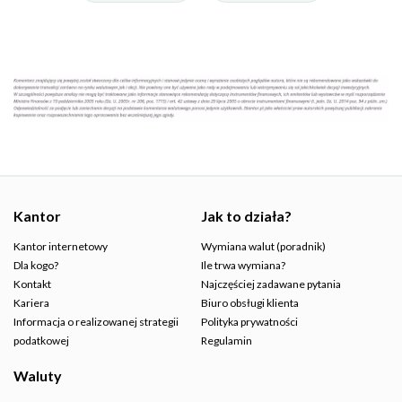
Kantor
Jak to działa?
Kantor internetowy
Wymiana walut (poradnik)
Dla kogo?
Ile trwa wymiana?
Kontakt
Najczęściej zadawane pytania
Kariera
Biuro obsługi klienta
Informacja o realizowanej strategii
Polityka prywatności
podatkowej
Regulamin
Waluty