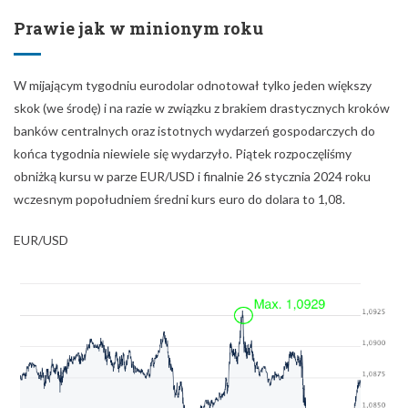
Prawie jak w minionym roku
W mijającym tygodniu eurodolar odnotował tylko jeden większy
skok (we środę) i na razie w związku z brakiem drastycznych kroków
banków centralnych oraz istotnych wydarzeń gospodarczych do
końca tygodnia niewiele się wydarzyło. Piątek rozpoczęliśmy
obniżką kursu w parze EUR/USD i finalnie 26 stycznia 2024 roku
wczesnym popołudniem średni kurs euro do dolara to 1,08.
EUR/USD