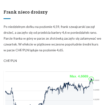
Frank nieco droższy
Po niedzielnym dołku na poziomie 4,59, frank szwajcarski zaczął
drożeć, a zaczęło się od przebicia bariery 4,6 w poniedziałek rano.
Parcie franka w górę w parze ze złotówką zaczęło się załamywać we
czwartek. W efekcie w piątkowe wczesne popołudnie średni kurs
w parze CHF/PLN ląduje na poziomie 4,65.
CHF/PLN