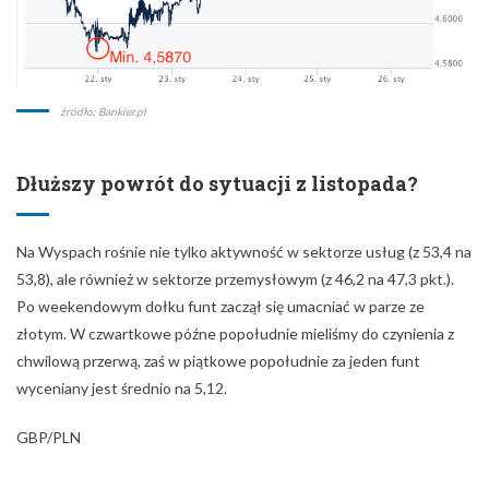
źródło: Bankier.pl
Dłuższy powrót do sytuacji z listopada?
Na Wyspach rośnie nie tylko aktywność w sektorze usług (z 53,4 na
53,8), ale również w sektorze przemysłowym (z 46,2 na 47,3 pkt.).
Po weekendowym dołku funt zaczął się umacniać w parze ze
złotym. W czwartkowe późne popołudnie mieliśmy do czynienia z
chwilową przerwą, zaś w piątkowe popołudnie za jeden funt
wyceniany jest średnio na 5,12.
GBP/PLN