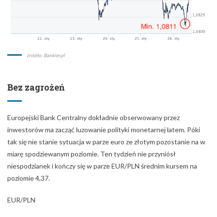
źródło: Bankier.pl
Bez zagrożeń
Europejski Bank Centralny dokładnie obserwowany przez
inwestorów ma zacząć luzowanie polityki monetarnej latem. Póki
tak się nie stanie sytuacja w parze euro ze złotym pozostanie na w
miarę spodziewanym poziomie. Ten tydzień nie przyniósł
niespodzianek i kończy się w parze EUR/PLN średnim kursem na
poziomie 4,37.
EUR/PLN