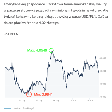
amerykańskiej gospodarce. Szczytowa forma amerykańskiej waluty
w parze ze złotówką przypadła w minionym tygodniu na wtorek. Ale
tydzień kończymy kolejną lekką podwyżką w parze USD/PLN. Dziś za
dolara płacimy średnio 4,02 złotego.
USD/PLN
źródło: Bankier.pl