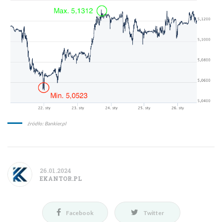
źródło: Bankier.pl
26.01.2024
EKANTOR.PL
Facebook
Twitter