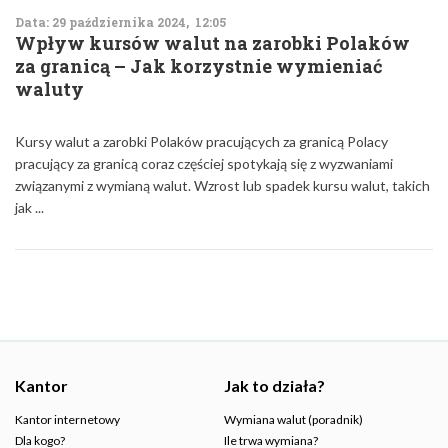
Data: 29 października 2024, 12:05
Wpływ kursów walut na zarobki Polaków
za granicą – Jak korzystnie wymieniać
waluty
Kursy walut a zarobki Polaków pracujących za granicą Polacy
pracujący za granicą coraz częściej spotykają się z wyzwaniami
związanymi z wymianą walut. Wzrost lub spadek kursu walut, takich
jak ...
Kantor
Jak to działa?
Kantor internetowy
Wymiana walut (poradnik)
Dla kogo?
Ile trwa wymiana?