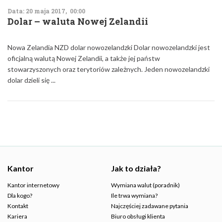
Data: 20 maja 2017, 00:00
Dolar – waluta Nowej Zelandii
Nowa Zelandia NZD dolar nowozelandzki Dolar nowozelandzki jest
oficjalną walutą Nowej Zelandii, a także jej państw
stowarzyszonych oraz terytoriów zależnych. Jeden nowozelandzki
dolar dzieli się ...
Kantor
Jak to działa?
Kantor internetowy
Wymiana walut (poradnik)
Dla kogo?
Ile trwa wymiana?
Kontakt
Najczęściej zadawane pytania
Kariera
Biuro obsługi klienta