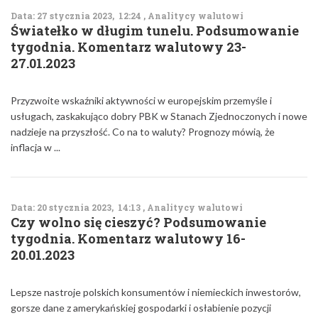
Data: 27 stycznia 2023, 12:24 , Analitycy walutowi
Światełko w długim tunelu. Podsumowanie
tygodnia. Komentarz walutowy 23-
27.01.2023
Przyzwoite wskaźniki aktywności w europejskim przemyśle i
usługach, zaskakująco dobry PBK w Stanach Zjednoczonych i nowe
nadzieje na przyszłość. Co na to waluty? Prognozy mówią, że
inflacja w ...
Data: 20 stycznia 2023, 14:13 , Analitycy walutowi
Czy wolno się cieszyć? Podsumowanie
tygodnia. Komentarz walutowy 16-
20.01.2023
Lepsze nastroje polskich konsumentów i niemieckich inwestorów,
gorsze dane z amerykańskiej gospodarki i osłabienie pozycji