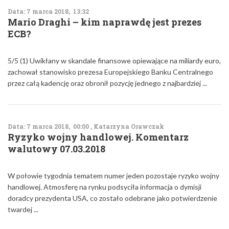
Data: 7 marca 2018, 13:32
Mario Draghi – kim naprawdę jest prezes
ECB?
5/5 (1) Uwikłany w skandale finansowe opiewające na miliardy euro,
zachował stanowisko prezesa Europejskiego Banku Centralnego
przez całą kadencję oraz obronił pozycję jednego z najbardziej ...
Data: 7 marca 2018, 00:00 , Katarzyna Orawczak
Ryzyko wojny handlowej. Komentarz
walutowy 07.03.2018
W połowie tygodnia tematem numer jeden pozostaje ryzyko wojny
handlowej. Atmosferę na rynku podsyciła informacja o dymisji
doradcy prezydenta USA, co zostało odebrane jako potwierdzenie
twardej ...