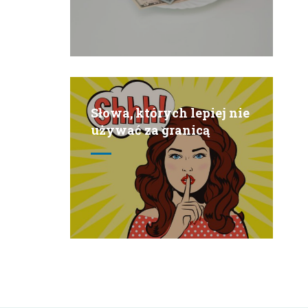
Słowa, których lepiej nie
używać za granicą