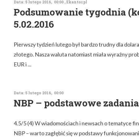
Data: 5 lutego 2016, 00:00 , Ekantor.pl
Podsumowanie tygodnia (k
5.02.2016
Pierwszy tydzień lutego był bardzo trudny dla dolara,
złotego. Nasza waluta natomiast miała wyraźny pr
EUR i ...
Data: 5 lutego 2016, 00:00
NBP – podstawowe zadania 
4.5/5 (4) W wiadomościach i newsach o tematyce fin
NBP – warto zagłębić się w podstawy funkcjonowania 