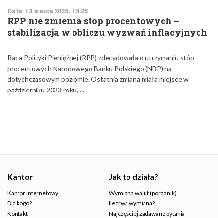
Data: 13 marca 2025, 15:25
RPP nie zmienia stóp procentowych –
stabilizacja w obliczu wyzwań inflacyjnych
Rada Polityki Pieniężnej (RPP) zdecydowała o utrzymaniu stóp
procentowych Narodowego Banku Polskiego (NBP) na
dotychczasowym poziomie. Ostatnia zmiana miała miejsce w
październiku 2023 roku, ...
Kantor
Jak to działa?
Kantor internetowy
Wymiana walut (poradnik)
Dla kogo?
Ile trwa wymiana?
Kontakt
Najczęściej zadawane pytania