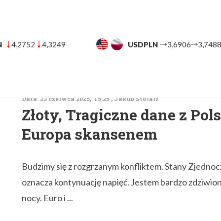
miesiąca
N
4,2752
4,3249
USDPLN
3,6906
3,748
UT
BANKI
BLOG FINANSOWY
POMOC
KON
Data: 23 czerwca 2025, 15:25 , Jakub Stolarz
Złoty, Tragiczne dane z Pols
Europa skansenem
Budzimy się z rozgrzanym konfliktem. Stany Zjednocz
oznacza kontynuację napięć. Jestem bardzo zdziwi
nocy. Euro i ...