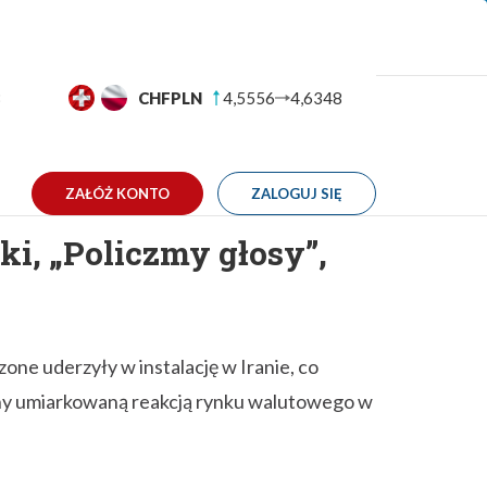
8
CHFPLN
4,5556
4,6348
TAKT
ZAŁÓŻ KONTO
ZALOGUJ SIĘ
ki, „Policzmy głosy”,
one uderzyły w instalację w Iranie, co
ony umiarkowaną reakcją rynku walutowego w