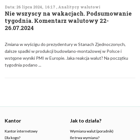
Data: 26 lipca 2024, 16:17 , Analitycy walutowi
Nie wszyscy na wakacjach. Podsumowanie
tygodnia. Komentarz walutowy 22-
26.07.2024
Zmiana w wyścigu do prezydentury w Stanach Zjednoczonych,
dalsze spadki w produkcji budowlano-montażowej w Polsce i
wstępne wyniki PMI w Europie. Jaka reakcja walut? Na początku
tygodnia podano ...
Kantor
Jak to działa?
Kantor internetowy
Wymiana walut (poradnik)
Dla kogo?
Ile trwa wymiana?