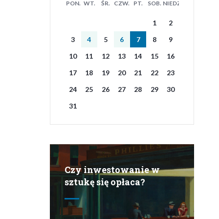
PON.
WT.
ŚR.
CZW.
PT.
SOB.
NIEDZ.
2
4
2
1
4
2
4
3
1
3
2
3
1
4
2
4
1
4
2
3
1
4
2
2
1
3
1
4
2
3
3
2
4
2
1
3
1
4
4
3
1
3
2
4
2
2
3
1
4
2
4
3
1
4
2
3
1
1
4
2
3
1
4
2
2
1
3
1
4
2
3
4
3
1
3
2
4
2
3
5
1
3
2
5
3
5
1
4
2
4
3
1
4
2
5
3
5
1
2
5
1
3
1
4
2
5
3
3
2
4
2
5
1
3
1
4
4
3
5
1
3
2
4
2
5
5
1
4
2
4
3
5
1
3
3
1
4
2
5
3
5
1
1
4
2
5
3
1
4
2
2
5
1
3
1
4
2
5
3
3
2
4
2
5
1
3
1
4
5
1
4
2
4
3
5
1
3
4
6
2
4
3
6
1
4
6
2
5
3
5
1
1
4
2
5
3
6
1
4
6
2
3
6
2
4
2
5
1
3
6
1
4
4
3
5
1
3
6
2
4
2
5
5
1
4
6
2
4
3
5
1
3
6
6
2
5
3
5
1
4
6
2
4
1
4
2
5
3
6
1
4
6
2
2
5
1
3
6
1
4
2
5
3
3
6
2
4
2
5
1
3
6
1
4
4
3
5
1
3
6
2
4
2
5
6
2
5
3
5
1
4
6
2
4
5
7
3
5
1
1
4
7
2
5
7
3
6
1
4
6
2
2
5
1
3
6
1
4
7
2
5
7
3
4
7
3
5
1
3
6
2
4
7
2
5
5
1
4
6
2
4
7
3
5
1
3
6
6
2
5
7
3
5
1
4
6
2
4
7
7
3
6
1
4
6
2
5
7
3
5
1
2
5
1
3
6
1
4
7
2
5
7
3
3
6
2
4
7
2
5
1
3
6
1
4
4
7
3
5
1
3
6
2
4
7
2
5
5
1
4
6
2
4
7
3
5
1
3
6
7
3
6
1
4
6
2
5
7
3
5
1
1
2
11
11
11
10
10
10
11
11
11
10
11
10
11
10
10
11
10
11
11
10
10
11
10
11
11
10
11
10
11
10
11
10
11
10
11
10
10
11
9
7
9
5
5
8
6
9
7
5
8
6
6
9
5
7
5
8
6
9
7
8
7
9
5
7
6
8
6
9
9
5
8
6
8
7
9
5
7
6
9
7
9
5
8
6
8
7
5
8
6
9
7
9
5
6
9
5
7
5
8
6
9
7
7
6
8
6
9
5
7
5
8
8
7
9
5
7
6
8
6
9
9
5
8
6
8
7
9
5
7
7
5
8
6
9
7
9
5
10
12
10
12
10
12
11
11
10
11
12
10
12
12
10
11
12
10
10
11
12
10
11
11
10
12
10
11
12
12
11
11
10
12
10
10
11
12
10
12
11
12
10
11
12
10
11
12
10
10
11
12
10
11
12
11
11
10
12
10
8
6
6
9
7
8
6
9
7
7
6
8
6
9
7
8
9
8
6
8
7
9
7
6
9
7
9
8
6
8
7
8
6
9
7
9
8
6
9
7
8
6
7
6
8
6
9
7
8
8
7
9
7
6
8
6
9
9
8
6
8
7
9
7
6
9
7
9
8
6
8
8
6
9
7
8
6
11
13
11
10
13
11
13
12
10
12
11
12
10
13
11
13
10
13
11
12
10
13
11
11
10
12
10
13
11
12
12
11
13
11
10
12
10
13
13
12
10
12
11
13
11
11
12
10
13
11
13
12
10
13
11
12
10
10
13
11
12
10
13
11
11
10
12
10
13
11
12
13
12
10
12
11
13
11
9
7
7
8
9
7
8
8
7
9
7
8
9
9
7
9
8
8
7
8
9
7
9
8
9
7
8
9
7
8
9
7
8
7
9
7
8
9
9
8
8
7
9
7
9
7
9
8
8
7
8
9
7
9
9
7
8
9
7
12
14
10
12
11
14
12
14
10
13
11
13
12
10
13
11
14
12
14
10
11
14
10
12
10
13
11
14
12
12
11
13
11
14
10
12
10
13
13
12
14
10
12
11
13
11
14
14
10
13
11
13
12
14
10
12
12
10
13
11
14
12
14
10
10
13
11
14
12
10
13
11
11
14
10
12
10
13
11
14
12
12
11
13
11
14
10
12
10
13
14
10
13
11
13
12
14
10
12
8
8
9
8
9
9
8
8
9
8
9
9
8
9
8
9
8
9
8
9
8
9
8
8
9
9
9
8
8
8
9
9
8
9
8
8
9
8
3
4
5
6
7
8
9
16
18
14
16
12
12
15
18
13
16
18
14
17
12
15
17
13
13
16
12
14
17
12
15
18
13
16
18
14
15
18
14
16
12
14
17
13
15
18
13
16
16
12
15
17
13
15
18
14
16
12
14
17
17
13
16
18
14
16
12
15
17
13
15
18
18
14
17
12
15
17
13
16
18
14
16
12
13
16
12
14
17
12
15
18
13
16
18
14
14
17
13
15
18
13
16
12
14
17
12
15
15
18
14
16
12
14
17
13
15
18
13
16
16
12
15
17
13
15
18
14
16
12
14
17
18
14
17
12
15
17
13
16
18
14
16
12
17
19
15
17
13
13
16
19
14
17
19
15
18
13
16
18
14
14
17
13
15
18
13
16
19
14
17
19
15
16
19
15
17
13
15
18
14
16
19
14
17
17
13
16
18
14
16
19
15
17
13
15
18
18
14
17
19
15
17
13
16
18
14
16
19
19
15
18
13
16
18
14
17
19
15
17
13
14
17
13
15
18
13
16
19
14
17
19
15
15
18
14
16
19
14
17
13
15
18
13
16
16
19
15
17
13
15
18
14
16
19
14
17
17
13
16
18
14
16
19
15
17
13
15
18
19
15
18
13
16
18
14
17
19
15
17
13
18
20
16
18
14
14
17
20
15
18
20
16
19
14
17
19
15
15
18
14
16
19
14
17
20
15
18
20
16
17
20
16
18
14
16
19
15
17
20
15
18
18
14
17
19
15
17
20
16
18
14
16
19
19
15
18
20
16
18
14
17
19
15
17
20
20
16
19
14
17
19
15
18
20
16
18
14
15
18
14
16
19
14
17
20
15
18
20
16
16
19
15
17
20
15
18
14
16
19
14
17
17
20
16
18
14
16
19
15
17
20
15
18
18
14
17
19
15
17
20
16
18
14
16
19
20
16
19
14
17
19
15
18
20
16
18
14
19
21
17
19
15
15
18
21
16
19
21
17
20
15
18
20
16
16
19
15
17
20
15
18
21
16
19
21
17
18
21
17
19
15
17
20
16
18
21
16
19
19
15
18
20
16
18
21
17
19
15
17
20
20
16
19
21
17
19
15
18
20
16
18
21
21
17
20
15
18
20
16
19
21
17
19
15
16
19
15
17
20
15
18
21
16
19
21
17
17
20
16
18
21
16
19
15
17
20
15
18
18
21
17
19
15
17
20
16
18
21
16
19
19
15
18
20
16
18
21
17
19
15
17
20
21
17
20
15
18
20
16
19
21
17
19
15
10
11
12
13
14
15
16
23
25
21
23
19
19
22
25
20
23
25
21
24
19
22
24
20
20
23
19
21
24
19
22
25
20
23
25
21
22
25
21
23
19
21
24
20
22
25
20
23
23
19
22
24
20
22
25
21
23
19
21
24
24
20
23
25
21
23
19
22
24
20
22
25
25
21
24
19
22
24
20
23
25
21
23
19
20
23
19
21
24
19
22
25
20
23
25
21
21
24
20
22
25
20
23
19
21
24
19
22
22
25
21
23
19
21
24
20
22
25
20
23
23
19
22
24
20
22
25
21
23
19
21
24
25
21
24
19
22
24
20
23
25
21
23
19
24
26
22
24
20
20
23
26
21
24
26
22
25
20
23
25
21
21
24
20
22
25
20
23
26
21
24
26
22
23
26
22
24
20
22
25
21
23
26
21
24
24
20
23
25
21
23
26
22
24
20
22
25
25
21
24
26
22
24
20
23
25
21
23
26
26
22
25
20
23
25
21
24
26
22
24
20
21
24
20
22
25
20
23
26
21
24
26
22
22
25
21
23
26
21
24
20
22
25
20
23
23
26
22
24
20
22
25
21
23
26
21
24
24
20
23
25
21
23
26
22
24
20
22
25
26
22
25
20
23
25
21
24
26
22
24
20
25
27
23
25
21
21
24
27
22
25
27
23
26
21
24
26
22
22
25
21
23
26
21
24
27
22
25
27
23
24
27
23
25
21
23
26
22
24
27
22
25
25
21
24
26
22
24
27
23
25
21
23
26
26
22
25
27
23
25
21
24
26
22
24
27
27
23
26
21
24
26
22
25
27
23
25
21
22
25
21
23
26
21
24
27
22
25
27
23
23
26
22
24
27
22
25
21
23
26
21
24
24
27
23
25
21
23
26
22
24
27
22
25
25
21
24
26
22
24
27
23
25
21
23
26
27
23
26
21
24
26
22
25
27
23
25
21
26
28
24
26
22
22
25
28
23
26
28
24
27
22
25
27
23
23
26
22
24
27
22
25
28
23
26
28
24
25
28
24
26
22
24
27
23
25
28
23
26
26
22
25
27
23
25
28
24
26
22
24
27
27
23
26
28
24
26
22
25
27
23
25
28
28
24
27
22
25
27
23
26
28
24
26
22
23
26
22
24
27
22
25
28
23
26
28
24
24
27
23
25
28
23
26
22
24
27
22
25
25
28
24
26
22
24
27
23
25
28
23
26
26
22
25
27
23
25
28
24
26
22
24
27
28
24
27
22
25
27
23
26
28
24
26
22
17
18
19
20
21
22
23
30
28
30
26
26
29
27
30
28
31
26
29
27
27
30
26
28
31
26
29
27
30
28
29
28
30
26
28
31
27
29
27
30
26
29
27
29
28
30
26
28
31
27
30
28
30
26
29
27
29
28
31
26
29
27
30
28
30
26
27
30
26
28
31
26
29
27
30
28
28
31
27
29
27
30
26
28
31
26
29
28
30
26
28
31
27
29
27
30
26
29
27
29
28
30
26
28
31
28
31
26
29
27
30
28
30
26
31
29
27
27
30
28
31
29
27
30
28
28
31
27
29
27
30
28
31
29
29
27
29
28
30
28
31
27
30
28
30
29
27
29
28
31
29
27
30
28
30
29
27
30
28
31
29
27
28
31
27
29
27
30
28
31
29
28
30
28
31
27
29
27
30
29
27
29
28
30
28
31
27
30
28
30
29
27
29
29
27
30
28
31
29
27
30
28
28
31
29
30
28
31
29
28
30
28
31
29
30
30
28
30
29
29
28
31
29
30
28
30
29
30
28
31
29
30
28
31
29
30
28
29
28
30
28
31
29
30
29
29
28
30
28
31
30
28
30
29
29
28
31
29
30
28
30
30
28
31
29
30
28
31
29
30
31
29
30
29
29
30
31
31
29
30
30
29
30
31
29
30
31
29
30
31
29
30
31
29
29
29
30
31
30
30
29
29
31
29
30
30
29
30
31
29
31
29
30
31
29
24
25
26
27
28
29
30
31
Czy inwestowanie w
sztukę się opłaca?