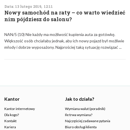
Data: 13 lutego 2019, 12:11
Nowy samochód na raty – co warto wiedzieć
nim pójdziesz do salonu?
NAN/5 (10) Nie każdy ma możliwość kupienia auta za gotówkę.
Większość osób chciałaby jednak, aby ich nowy pojazd był możliwie
młody i dobrze wyposażony. Najprościej taką sytuację rozwiązać ...
Kantor
Jak to działa?
Kantor internetowy
Wymiana walut (poradnik)
Dla kogo?
Ile trwa wymiana?
Kontakt
Najczęściej zadawane pytania
Kariera
Biuro obsługi klienta