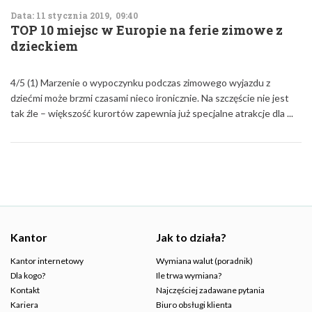
Data: 11 stycznia 2019, 09:40
TOP 10 miejsc w Europie na ferie zimowe z
dzieckiem
4/5 (1) Marzenie o wypoczynku podczas zimowego wyjazdu z
dziećmi może brzmi czasami nieco ironicznie. Na szczęście nie jest
tak źle – większość kurortów zapewnia już specjalne atrakcje dla ...
Kantor
Jak to działa?
Kantor internetowy
Wymiana walut (poradnik)
Dla kogo?
Ile trwa wymiana?
Kontakt
Najczęściej zadawane pytania
Kariera
Biuro obsługi klienta