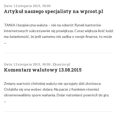
Data: 13 sierpnia 2015, 00:00
Artykuł naszego specjalisty na wprost.pl
TANIA i bezpieczna waluta – nie na odwrót Rynek kantorów
internetowych sukcesywnie się powiększa. Coraz większa ilość ludzi
ma świadomość, że jeśli samemu nie zadba o swoje finanse, to może
...
Data: 13 sierpnia 2015, 00:00 , Ekantor.pl
Komentarz walutowy 13.08.2015
Zmiany wartości chińskiej waluty nie sprzyjały dziś złotówce.
Osłabiła się ona wobec dolara. Na parze z frankiem również
obserwowaliśmy spore wahania. Dolar natomiast powrócił do gry.
...